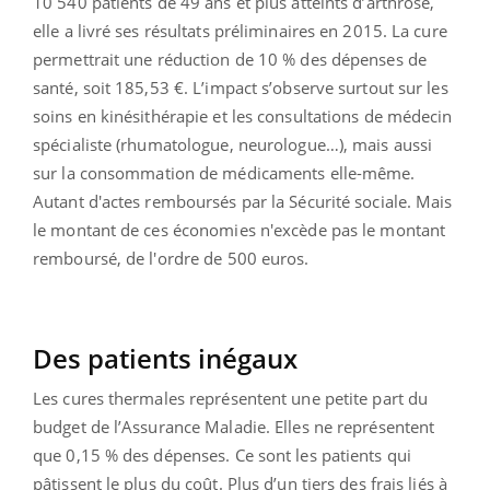
10 540 patients de 49 ans et plus atteints d’arthrose,
elle a livré ses résultats préliminaires en 2015. La cure
permettrait une réduction de 10 % des dépenses de
santé, soit 185,53 €. L’impact s’observe surtout sur les
soins en kinésithérapie et les consultations de médecin
spécialiste (rhumatologue, neurologue…), mais aussi
sur la consommation de médicaments elle-même.
Autant d'actes remboursés par la Sécurité sociale. Mais
le montant de ces économies n'excède pas le montant
remboursé, de l'ordre de 500 euros.
Des patients inégaux
Les cures thermales représentent une petite part du
budget de l’Assurance Maladie. Elles ne représentent
que 0,15 % des dépenses. Ce sont les patients qui
pâtissent le plus du coût. Plus d’un tiers des frais liés à