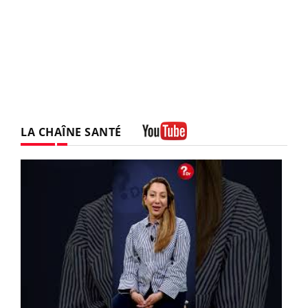
LA CHAÎNE SANTÉ
Youtube