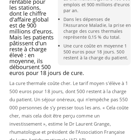
rentable pour
emplois et 900 millions d'euros
les stations,
par an.
dont le chiffre
d'affaire global
Dans les dépenses de
est de 900
l'Assurance Maladie, la prise en
millions d'euros.
charge des cures thermales
Mais les patients
représente 0,15 % du total.
pâtissent d'un
Une cure coûte en moyenne 1
reste à charge
500 euros pour 18 jours. 500
élevé : en
restent à la charge du patient.
moyenne, ils
déboursent 500
euros pour 18 jours de cure.
La cure thermale coûte cher. Le tarif moyen s'élève à 1
500 euros pour 18 jours, dont 500 restent à la charge
du patient. Un séjour onéreux, qui n'empêche pas 550
000 personnes de s'y presser tous les ans. « Cela coûte
cher, mais cela doit être perçu comme un
investissement », estime le Dr Laurent Grange,
rhumatologue et président de l’Association Française