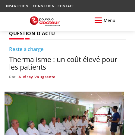
INSCRIPTION
CONNEXION
CONTACT
Menu
QUESTION D'ACTU
Reste à charge
Thermalisme : un coût élevé pour
les patients
Par
Audrey Vaugrente