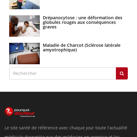
Drépanocytose : une déformation des
globules rouges aux conséquences
graves
Maladie de Charcot (Sclérose latérale
amyotrophique)
Le site santé de référence avec chaque jour toute l'actualité
médicale decryptée par des médecins en exercice et les