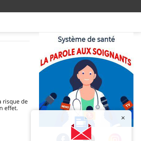
à risque de
 effet.
Publicité