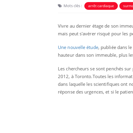
Mots clés :
arrêt cardiaque
surmo
Vivre au dernier étage de son immeub
mais peut s'avérer risqué pour les p
Une nouvelle étude
, publiée dans l
hauteur dans son immeuble, plus les
Les chercheurs se sont penchés sur p
2012, à Toronto.Toutes les informat
dans laquelle les scientifiques ont 
réponse des urgences, et si le patie