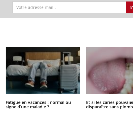
S
S
Fatigue en vacances : normal ou
Et si les caries pouvai
signe d’une maladie ?
disparaître sans plomb