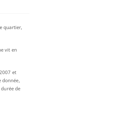
e quartier,
e vit en
 2007 et
e donnée,
a durée de