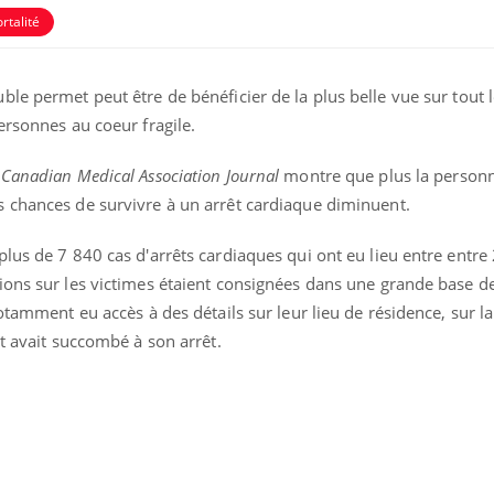
rtalité
le permet peut être de bénéficier de la plus belle vue sur tout l
ersonnes au coeur fragile.
e
Canadian Medical Association Journal
montre que plus la personn
 chances de survivre à un arrêt cardiaque diminuent.
lus de 7 840 cas d'arrêts cardiaques qui ont eu lieu entre entre
ions sur les victimes étaient consignées dans une grande base d
notamment eu accès à des détails sur leur lieu de résidence, sur l
nt avait succombé à son arrêt.