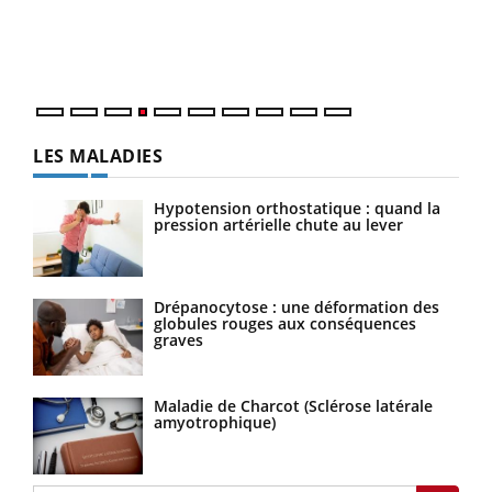
pers
ques
LES MALADIES
Hypotension orthostatique : quand la
pression artérielle chute au lever
Drépanocytose : une déformation des
globules rouges aux conséquences
graves
Maladie de Charcot (Sclérose latérale
amyotrophique)