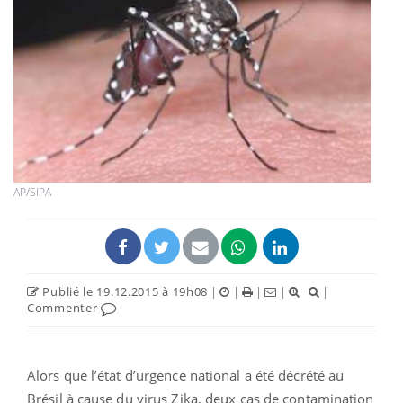
AP/SIPA
Publié le 19.12.2015 à 19h08
|
|
|
|
|
Commenter
Alors que l’état d’urgence national a été décrété au
Brésil à cause du virus Zika, deux cas de contamination