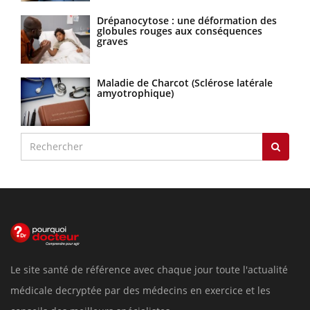
Drépanocytose : une déformation des
globules rouges aux conséquences
graves
Maladie de Charcot (Sclérose latérale
amyotrophique)
Le site santé de référence avec chaque jour toute l'actualité
médicale decryptée par des médecins en exercice et les