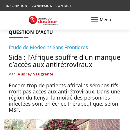
INSCRIPTION
CONNEXION
CONTACT
Menu
QUESTION D'ACTU
Etude de Médecins Sans Frontières
Sida : l'Afrique souffre d'un manque
d’accès aux antirétroviraux
Par
Audrey Vaugrente
Encore trop de patients africains séropositifs
n'ont pas accès aux antirétroviraux. Dans une
région du Kenya, la moitié des personnes
infectées sont en échec thérapeutique, selon
MSF.