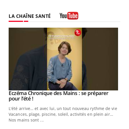
LA CHAÎNE SANTÉ
Youtube
Eczéma Chronique des Mains : se préparer
Youtube
Youtube
pour l’été !
L'été arrive… et avec lui, un tout nouveau rythme de vie !
Vacances, plage, piscine, soleil, activités en plein air…
Nos mains sont ...