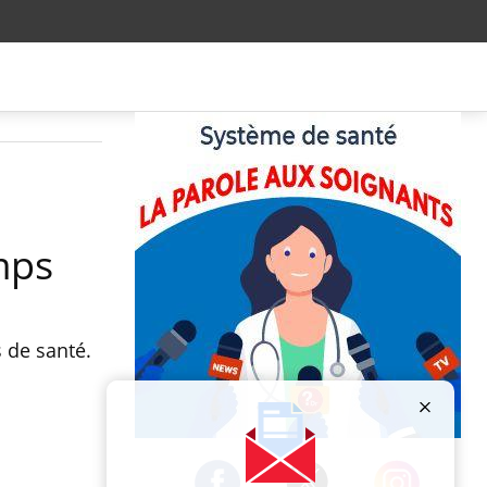
mps
 de santé.
Publicité