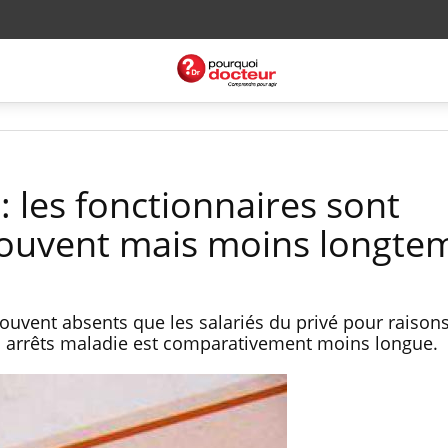
: les fonctionnaires sont
souvent mais moins longte
souvent absents que les salariés du privé pour raisons
rs arrêts maladie est comparativement moins longue.