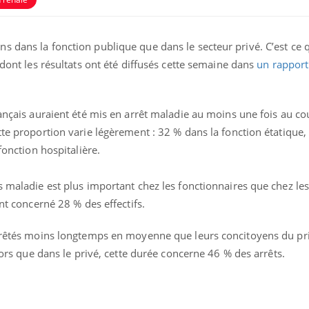
s dans la fonction publique que dans le secteur privé. C’est ce 
 dont les résultats ont été diffusés cette semaine dans
un rapport
rançais auraient été mis en arrêt maladie au moins une fois au co
tte proportion varie légèrement : 32 % dans la fonction étatique,
fonction hospitalière.
s maladie est plus important chez les fonctionnaires que chez les
ont concerné 28 % des effectifs.
arrêtés moins longtemps en moyenne que leurs concitoyens du pr
alors que dans le privé, cette durée concerne 46 % des arrêts.