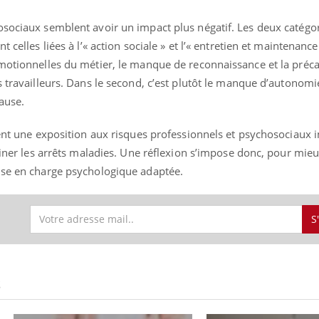
osociaux semblent avoir un impact plus négatif. Les deux catégor
 celles liées à l’« action sociale » et l’« entretien et maintenance
émotionnelles du métier, le manque de reconnaissance et la préca
s travailleurs. Dans le second, c’est plutôt le manque d’autonomie
ause.
rent une exposition aux risques professionnels et psychosociaux 
hainer les arrêts maladies. Une réflexion s’impose donc, pour mie
ise en charge psychologique adaptée.
S
S