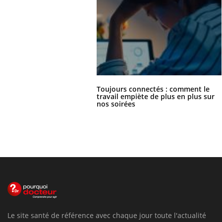
Toujours connectés : comment le
travail empiète de plus en plus sur
nos soirées
Le site santé de référence avec chaque jour toute l'actualité