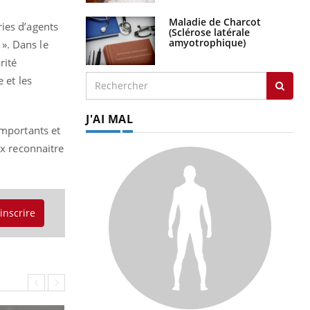
Maladie de Charcot
ies d’agents
(Sclérose latérale
amyotrophique)
 ». Dans le
rité
 et les
J'AI MAL
importants et
ux reconnaitre
'inscrire