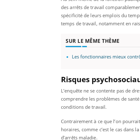
ez les soignants.
soleil, activités en plein air… Nos mains
défi
des arrêts de travail comparablement
sont ...
spécificité de leurs emplois du temp
temps de travail, notamment en rais
SUR LE MÊME THÈME
Les fonctionnaires mieux contrô
Risques psychosocia
L’enquête ne se contente pas de dres
comprendre les problèmes de santé vé
conditions de travail.
Contrairement à ce que l’on pourrait 
horaires, comme c’est le cas dans la
d’arrêts maladie.