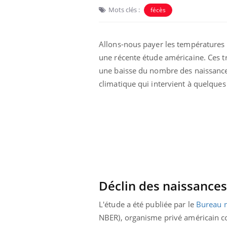
Mots clés :
fécès
Allons-nous payer les températures 
une récente étude américaine. Ces t
une baisse du nombre des naissances
climatique qui intervient à quelque
Déclin des naissances
L'étude a été publiée par le
Bureau n
NBER), organisme privé américain co