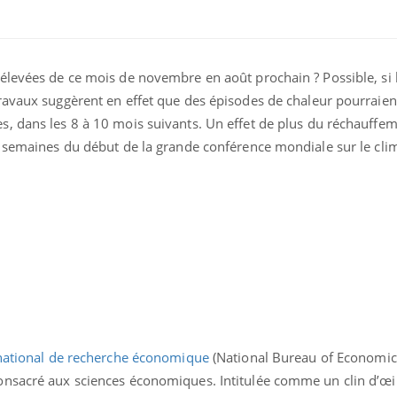
élevées de ce mois de novembre en août prochain ? Possible, si l
ravaux suggèrent en effet que des épisodes de chaleur pourraie
, dans les 8 à 10 mois suivants. Un effet de plus du réchauffe
s semaines du début de la grande conférence mondiale sur le cli
ational de recherche économique
(National Bureau of Economic
nsacré aux sciences économiques. Intitulée comme un clin d’œil