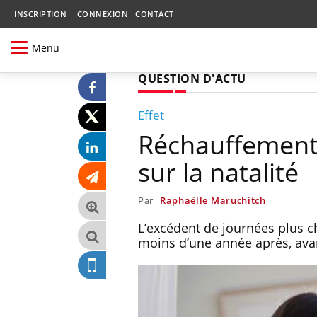
INSCRIPTION
CONNEXION
CONTACT
Menu
QUESTION D'ACTU
Effet
Réchauffement 
sur la natalité
Par
Raphaëlle Maruchitch
L’excédent de journées plus c
moins d’une année après, ava