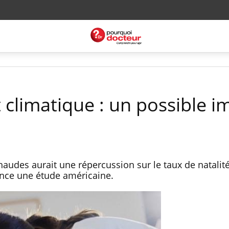
climatique : un possible i
haudes aurait une répercussion sur le taux de natalit
nce une étude américaine.