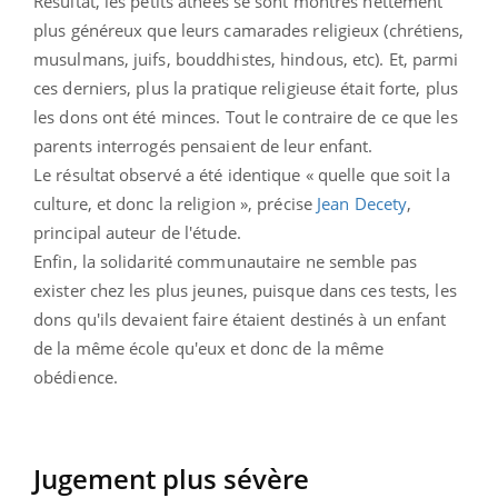
Résultat, les petits athées se sont montrés nettement
plus généreux que leurs camarades religieux (chrétiens,
musulmans, juifs, bouddhistes, hindous, etc). Et, parmi
ces derniers, plus la pratique religieuse était forte, plus
les dons ont été minces. Tout le contraire de ce que les
parents interrogés pensaient de leur enfant.
Le résultat observé a été identique « quelle que soit la
culture, et donc la religion », précise
Jean Decety
,
principal auteur de l'étude.
Enfin, la solidarité communautaire ne semble pas
exister chez les plus jeunes, puisque dans ces tests, les
dons qu'ils devaient faire étaient destinés à un enfant
de la même école qu'eux et donc de la même
obédience.
Jugement plus sévère