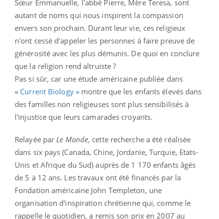
Sœur Emmanuelle, l'abbé Pierre, Mère Teresa, sont
autant de noms qui nous inspirent la compassion
envers son prochain. Durant leur vie, ces religieux
n'ont cessé d'appeler les personnes à faire preuve de
générosité avec les plus démunis. De quoi en conclure
que la religion rend altruiste ?
Pas si sûr, car une étude américaine publiée dans
«
Current Biology »
montre que les enfants élevés dans
des familles non religieuses sont plus sensibilisés à
l'injustice que leurs camarades croyants.
Relayée par
Le Monde
, cette recherche a été réalisée
dans six pays (Canada, Chine, Jordanie, Turquie, Etats-
Unis et Afrique du Sud) auprès de 1 170 enfants âgés
de 5 à 12 ans. Les travaux ont été financés par la
Fondation américaine John Templeton, une
organisation d'inspiration chrétienne qui, comme le
rappelle le quotidien, a remis son prix en 2007 au