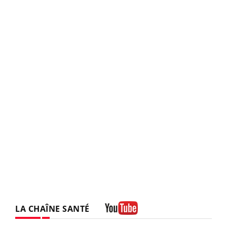
LA CHAÎNE SANTÉ
Youtube