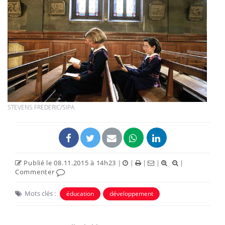
STEVENS FREDERIC/SIPA
Publié le 08.11.2015 à 14h23
|
|
|
|
|
Commenter
Mots clés :
éducation
développement