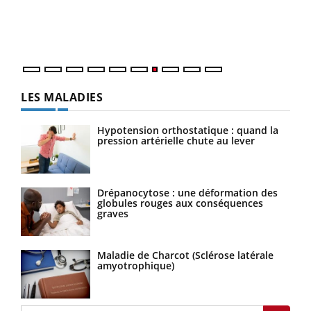
trav
DRH 
LES MALADIES
Hypotension orthostatique : quand la
pression artérielle chute au lever
Drépanocytose : une déformation des
globules rouges aux conséquences
graves
Maladie de Charcot (Sclérose latérale
amyotrophique)