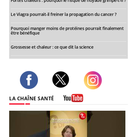
Fortes chaleurs : pourquoi le risque de noyade grimpe-t-il ?
Le Viagra pourrait-il freiner la propagation du cancer ?
Pourquoi manger moins de protéines pourrait finalement
être bénéfique
Grossesse et chaleur : ce que dit la science
Twitter
Facebook
Instagram
LA CHAÎNE SANTÉ
Youtube