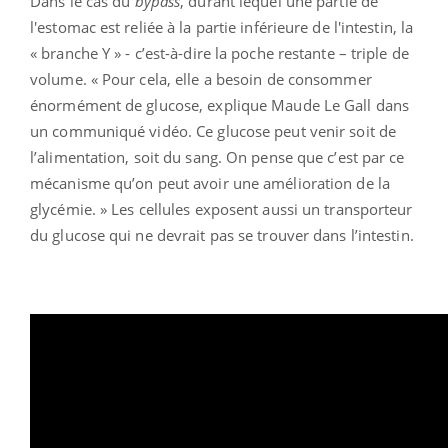
Dans le cas du
bypass
, durant lequel une partie de
l'estomac est reliée à la partie inférieure de l'intestin, la
« branche Y » - c’est-à-dire la poche restante – triple de
volume. « Pour cela, elle a besoin de consommer
énormément de glucose, explique Maude Le Gall dans
un communiqué vidéo. Ce glucose peut venir soit de
l’alimentation, soit du sang. On pense que c’est par ce
mécanisme qu’on peut avoir une amélioration de la
glycémie. » Les cellules exposent aussi un transporteur
du glucose qui ne devrait pas se trouver dans l’intestin.