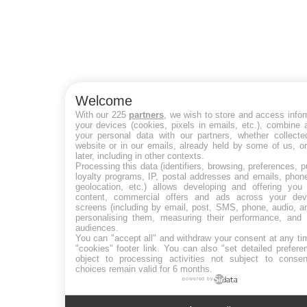
Welcome
With our 225
partners
, we wish to store and access info
your devices (cookies, pixels in emails, etc.), combine
your personal data with our partners, whether collecte
website or in our emails, already held by some of us, o
later, including in other contexts.
Processing this data (identifiers, browsing, preferences, 
loyalty programs, IP, postal addresses and emails, phon
geolocation, etc.) allows developing and offering you 
content, commercial offers and ads across your de
screens (including by email, post, SMS, phone, audio, a
personalising them, measuring their performance, and 
audiences.
You can "accept all" and withdraw your consent at any ti
"cookies" footer link
. You can also "set detailed prefere
object to processing activities not subject to conse
choices remain valid for 6 months.
powered by