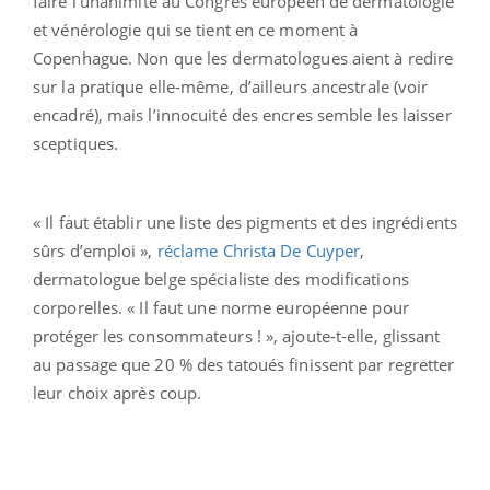
faire l’unanimité au Congrès européen de dermatologie
et vénérologie qui se tient en ce moment à
Copenhague. Non que les dermatologues aient à redire
sur la pratique elle-même, d’ailleurs ancestrale (voir
encadré), mais l’innocuité des encres semble les laisser
sceptiques.
« Il faut établir une liste des pigments et des ingrédients
sûrs d’emploi »,
réclame Christa De Cuyper
,
dermatologue belge spécialiste des modifications
corporelles. « Il faut une norme européenne pour
protéger les consommateurs ! », ajoute-t-elle, glissant
au passage que 20 % des tatoués finissent par regretter
leur choix après coup.