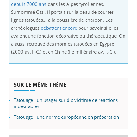
depuis 7000 ans
dans les Alpes tyroliennes.
Surnommé Ötzi, il portait sur la peau de courtes
lignes tatouées… à la poussière de charbon. Les
archéologues
débattent encore
pour savoir si elles
avaient une fonction décorative ou thérapeutique. On
a aussi retrouvé des momies tatouées en Egypte
(2000 av. J.-C.) et en Chine (IIe millénaire av. J.-C.).
SUR LE MÊME THÈME
Tatouage : un usager sur dix vicitime de réactions
indésirables
Tatouage : une norme européenne en préparation