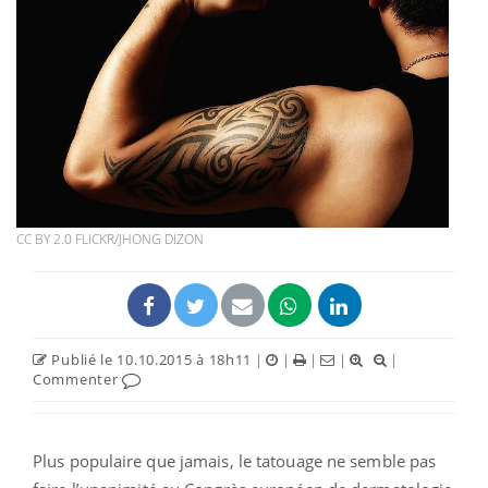
CC BY 2.0 FLICKR/JHONG DIZON
Publié le 10.10.2015 à 18h11
|
|
|
|
|
Commenter
Plus populaire que jamais, le tatouage ne semble pas