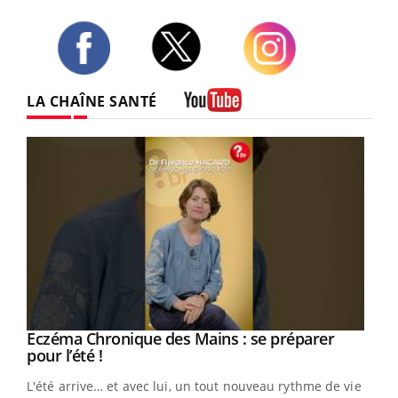
Twitter
Facebook
Instagram
LA CHAÎNE SANTÉ
Youtube
Eczéma Chronique des Mains : se préparer
Youtube
Youtube
pour l’été !
L'été arrive… et avec lui, un tout nouveau rythme de vie !