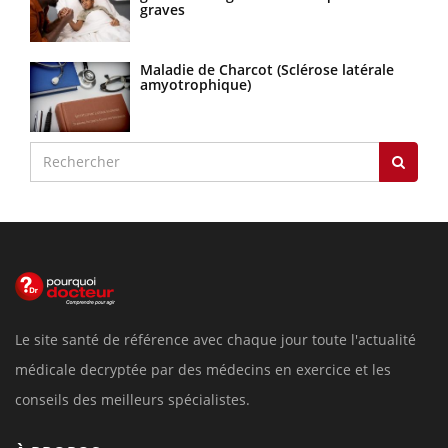
graves
Maladie de Charcot (Sclérose latérale
amyotrophique)
Le site santé de référence avec chaque jour toute l'actualité
médicale decryptée par des médecins en exercice et les
conseils des meilleurs spécialistes.