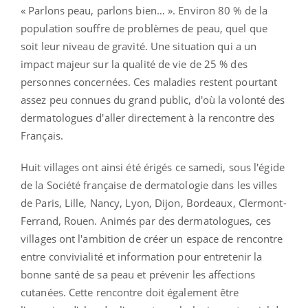
« Parlons peau, parlons bien… ». Environ 80 % de la
population souffre de problèmes de peau, quel que
soit leur niveau de gravité. Une situation qui a un
impact majeur sur la qualité de vie de 25 % des
personnes concernées. Ces maladies restent pourtant
assez peu connues du grand public, d'où la volonté des
dermatologues d'aller directement à la rencontre des
Français.
Huit villages ont ainsi été érigés ce samedi, sous l'égide
de la Société française de dermatologie dans les villes
de Paris, Lille, Nancy, Lyon, Dijon, Bordeaux, Clermont-
Ferrand, Rouen. Animés par des dermatologues, ces
villages ont l'ambition de créer un espace de rencontre
entre convivialité et information pour entretenir la
bonne santé de sa peau et prévenir les affections
cutanées. Cette rencontre doit également être