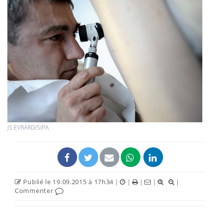
JS EVRARD/SIPA
Publié le 19.09.2015 à 17h34
|
|
|
|
|
Commenter