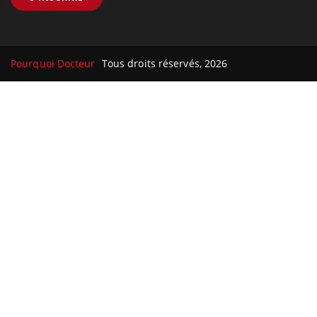
Pourquoi Docteur
Tous droits réservés, 2026