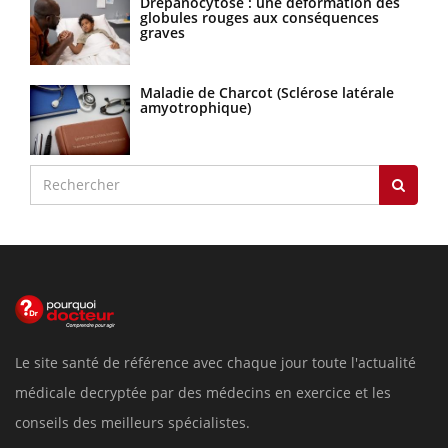
Drépanocytose : une déformation des
globules rouges aux conséquences
graves
Maladie de Charcot (Sclérose latérale
amyotrophique)
Le site santé de référence avec chaque jour toute l'actualité
médicale decryptée par des médecins en exercice et les
conseils des meilleurs spécialistes.