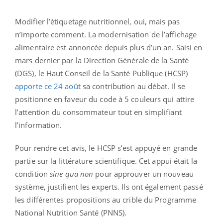
Modifier l’étiquetage nutritionnel, oui, mais pas
n’importe comment. La modernisation de l’affichage
alimentaire est annoncée depuis plus d’un an. Saisi en
mars dernier par la Direction Générale de la Santé
(DGS), le Haut Conseil de la Santé Publique (HCSP)
apporte ce 24 août
sa contribution au débat. Il se
positionne en faveur du code à 5 couleurs qui attire
l’attention du consommateur tout en simplifiant
l’information.
Pour rendre cet avis, le HCSP s’est appuyé en grande
partie sur la littérature scientifique. Cet appui était la
condition
sine qua non
pour approuver un nouveau
système, justifient les experts. Ils ont également passé
les différentes propositions au crible du Programme
National Nutrition Santé (PNNS).