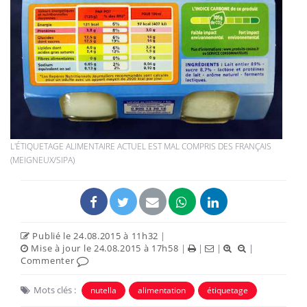
L'ÉTIQUETAGE ALIMENTAIRE ACTUEL EST MAL COMPRIS DES FRANÇAIS
(MEIGNEUX/SIPA)
Publié le 24.08.2015 à 11h32
|
Mise à jour le 24.08.2015 à 17h58
|
|
|
|
Commenter
Mots clés :
nutella
alimentation
étiquetage