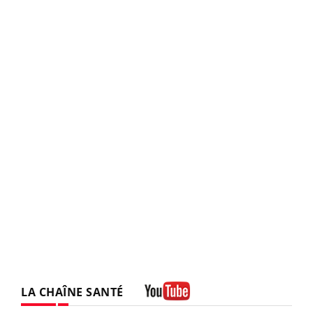
LA CHAÎNE SANTÉ
Youtube