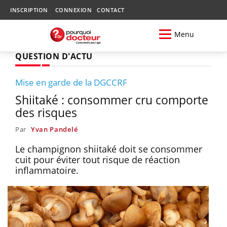
INSCRIPTION
CONNEXION
CONTACT
Menu
QUESTION D'ACTU
Mise en garde de la DGCCRF
Shiitaké : consommer cru comporte
des risques
Par
Yvan Pandelé
Le champignon shiitaké doit se consommer
cuit pour éviter tout risque de réaction
inflammatoire.