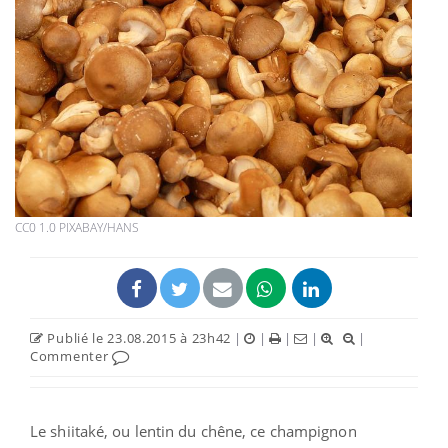
CC0 1.0 PIXABAY/HANS
Publié le 23.08.2015 à 23h42
|
|
|
|
|
Commenter
Le shiitaké, ou lentin du chêne, ce champignon