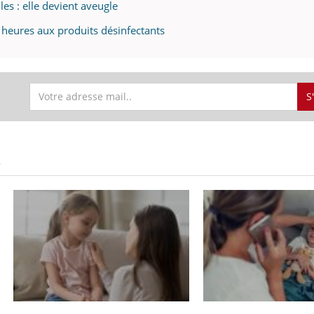
les : elle devient aveugle
 4 heures aux produits désinfectants
S
S