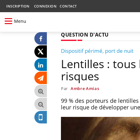
INSCRIPTION
CONNEXION
CONTACT
Menu
QUESTION D'ACTU
Dispositif périmé, port de nuit
Lentilles : tou
risques
Par
Ambre Amias
99 % des porteurs de lentille
leur risque de développer une