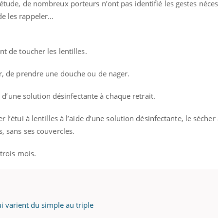
e étude, de nombreux porteurs n’ont pas identifié les gestes néce
de les rappeler…
nt de toucher les lentilles.
mir, de prendre une douche ou de nager.
ide d’une solution désinfectante à chaque retrait.
r l’étui à lentilles à l’aide d’une solution désinfectante, le sécher
s, sans ses couvercles.
 trois mois.
ui varient du simple au triple