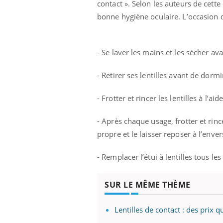
contact ». Selon les auteurs de cett
bonne hygiène oculaire. L’occasion 
- Se laver les mains et les sécher ava
- Retirer ses lentilles avant de dor
- Frotter et rincer les lentilles à l’a
- Après chaque usage, frotter et rince
propre et le laisser reposer à l’enver
- Remplacer l’étui à lentilles tous les
SUR LE MÊME THÈME
Lentilles de contact : des prix q