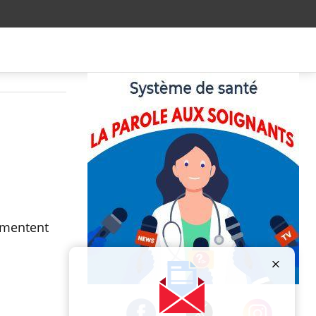
gmentent
Publicité