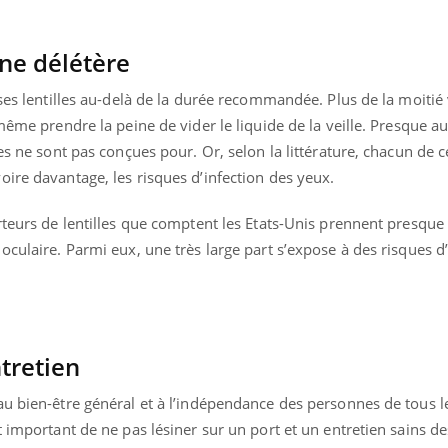
ne délétère
 ses lentilles au-delà de la durée recommandée. Plus de la moitié
 même prendre la peine de vider le liquide de la veille. Presque 
es ne sont pas conçues pour. Or, selon la littérature, chacun de c
ire davantage, les risques d’infection des yeux.
rteurs de lentilles que comptent les Etats-Unis prennent presque
oculaire. Parmi eux, une très large part s’expose à des risques d’
ntretien
u bien-être général et à l’indépendance des personnes de tous l
 important de ne pas lésiner sur un port et un entretien sains des