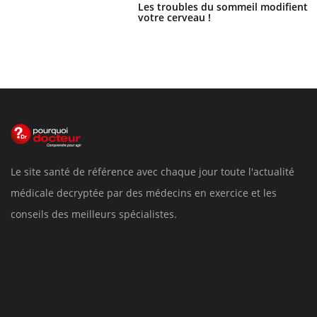
Les troubles du sommeil modifient
votre cerveau !
Le site santé de référence avec chaque jour toute l'actualité
médicale decryptée par des médecins en exercice et les
conseils des meilleurs spécialistes.