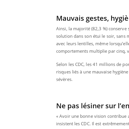
Mauvais gestes, hygiè
Ainsi, la majorité (82,3 %) conserve
solution dans son étui le soir, sans
avec leurs lentilles, même lorsqu’ell
comportements multiplie par cinq, vo
Selon les CDC, les 41 millions de po
risques liés à une mauvaise hygiène 
sévères.
Ne pas lésiner sur l’e
« Avoir une bonne vision contribue a
insistent les CDC. Il est extrêmement