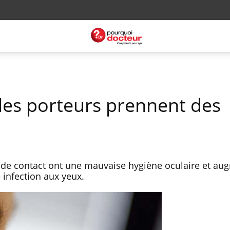
s les porteurs prennent des
s de contact ont une mauvaise hygiène oculaire et au
 infection aux yeux.