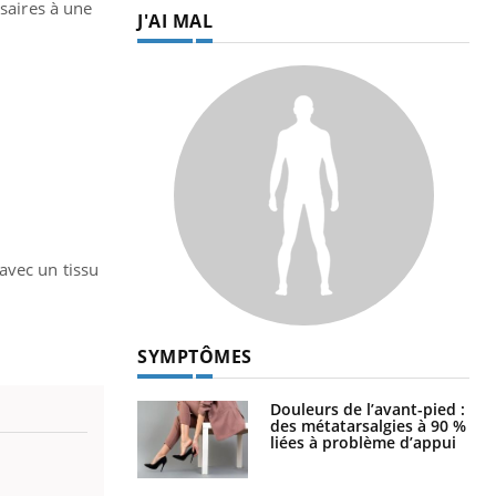
ssaires à une
J'AI MAL
 avec un tissu
SYMPTÔMES
Douleurs de l’avant-pied :
des métatarsalgies à 90 %
liées à problème d’appui