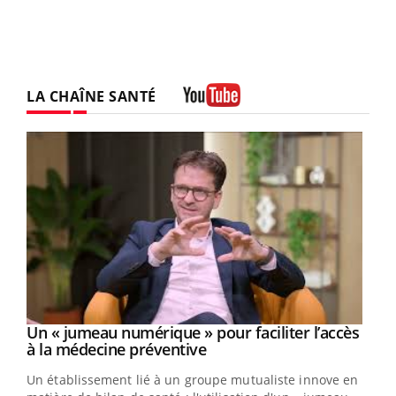
LA CHAÎNE SANTÉ
Youtube
Un « jumeau numérique » pour faciliter l’accès
Youtube
Youtube
à la médecine préventive
Un établissement lié à un groupe mutualiste innove en
e