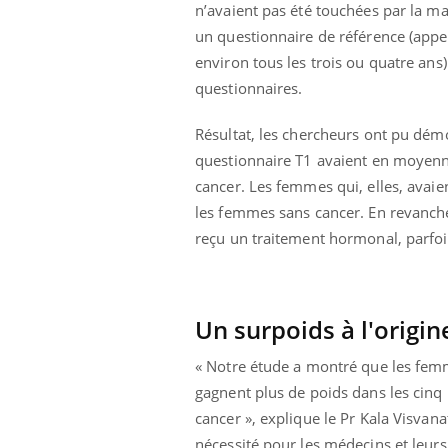
n’avaient pas été touchées par la ma
un questionnaire de référence (appelé
environ tous les trois ou quatre ans)
questionnaires.
Résultat, les chercheurs ont pu dém
questionnaire T1 avaient en moyenne
cancer. Les femmes qui, elles, avai
les femmes sans cancer. En revanche
reçu un traitement hormonal, parfois
Un surpoids à l'orig
« Notre étude a montré que les femm
gagnent plus de poids dans les cinq
cancer », explique le Pr Kala Visvana
nécessité pour les médecins et leurs