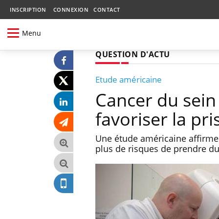
INSCRIPTION
CONNEXION
CONTACT
Menu
QUESTION D'ACTU
Etude américaine
Cancer du sein 
favoriser la pr
Une étude américaine affirme
plus de risques de prendre du