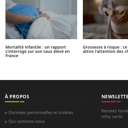
Mortalité infantile : un rapport
Grossesse à risque : ce
s’interroge sur son taux élevé en
attire l'attention des 
France
À PROPOS
NEWSLETT
Recevez toute
Données personnelles et cookies
infos santé
Qui sommes-nous