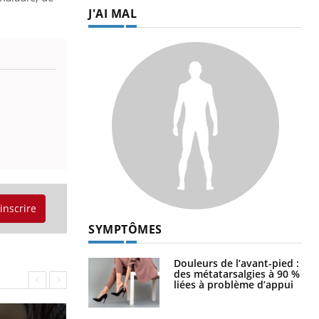
J'AI MAL
'inscrire
SYMPTÔMES
Douleurs de l’avant-pied :
des métatarsalgies à 90 %
liées à problème d’appui