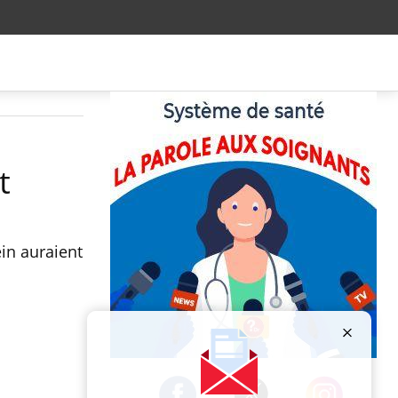
t
in auraient
Publicité