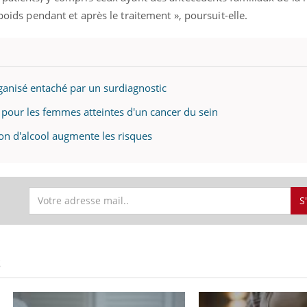
 poids pendant et après le traitement », poursuit-elle.
rganisé entaché par un surdiagnostic
pour les femmes atteintes d'un cancer du sein
on d'alcool augmente les risques
S
S