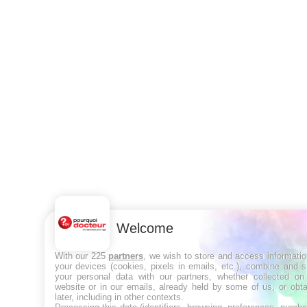
Welcome
With our 225
partners
, we wish to store and access informati
your devices (cookies, pixels in emails, etc.), combine and 
your personal data with our partners, whether collected on 
website or in our emails, already held by some of us, or obt
later, including in other contexts.