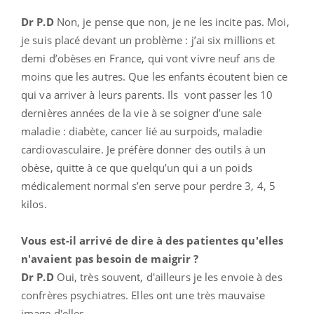
Dr P.D
Non, je pense que non, je ne les incite pas. Moi,
je suis placé devant un problème : j’ai six millions et
demi d’obèses en France, qui vont vivre neuf ans de
moins que les autres. Que les enfants écoutent bien ce
qui va arriver à leurs parents. Ils vont passer les 10
dernières années de la vie à se soigner d’une sale
maladie : diabète, cancer lié au surpoids, maladie
cardiovasculaire. Je préfère donner des outils à un
obèse, quitte à ce que quelqu’un qui a un poids
médicalement normal s’en serve pour perdre 3, 4, 5
kilos.
Vous est-il arrivé de dire à des patientes qu'elles
n'avaient pas besoin de maigrir ?
Dr P.D
Oui, très souvent, d'ailleurs je les envoie à des
confrères psychiatres. Elles ont une très mauvaise
image d'elles.