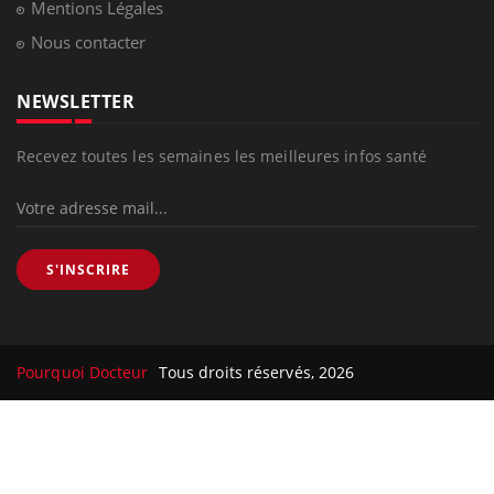
Mentions Légales
Nous contacter
NEWSLETTER
Recevez toutes les semaines les meilleures infos santé
S'INSCRIRE
Pourquoi Docteur
Tous droits réservés, 2026