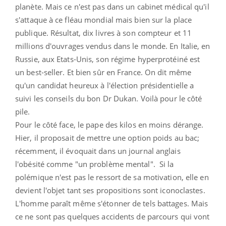
planète. Mais ce n'est pas dans un cabinet médical qu'il
s'attaque à ce fléau mondial mais bien sur la place
publique. Résultat, dix livres à son compteur et 11
millions d'ouvrages vendus dans le monde. En Italie, en
Russie, aux Etats-Unis, son régime hyperprotéiné est
un best-seller. Et bien sûr en France. On dit même
qu'un candidat heureux à l'élection présidentielle a
suivi les conseils du bon Dr Dukan. Voilà pour le côté
pile.
Pour le côté face, le pape des kilos en moins dérange.
Hier, il proposait de mettre une option poids au bac;
récemment, il évoquait dans un journal anglais
l'obésité comme "un problème mental". Si la
polémique n'est pas le ressort de sa motivation, elle en
devient l'objet tant ses propositions sont iconoclastes.
L'homme paraît même s'étonner de tels battages. Mais
ce ne sont pas quelques accidents de parcours qui vont