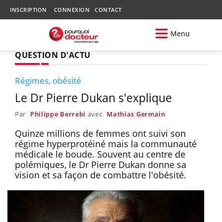
INSCRIPTION
CONNEXION
CONTACT
Menu
QUESTION D'ACTU
Régimes, obésité
Le Dr Pierre Dukan s'explique
Par
Philippe Berrebi
avec
Mathias Germain
Quinze millions de femmes ont suivi son
régime hyperprotéiné mais la communauté
médicale le boude. Souvent au centre de
polémiques, le Dr Pierre Dukan donne sa
vision et sa façon de combattre l'obésité.