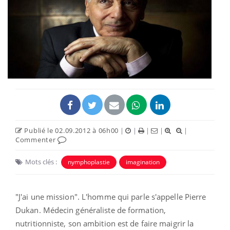
Publié le 02.09.2012 à 06h00
|
|
|
|
|
Commenter
Mots clés :
nymphoplastie
imagination
"J'ai une mission". L'homme qui parle s'appelle Pierre
Dukan. Médecin généraliste de formation,
nutritionniste, son ambition est de faire maigrir la