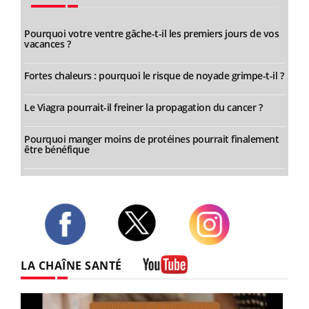
Pourquoi votre ventre gâche-t-il les premiers jours de vos
vacances ?
Fortes chaleurs : pourquoi le risque de noyade grimpe-t-il ?
Le Viagra pourrait-il freiner la propagation du cancer ?
Pourquoi manger moins de protéines pourrait finalement
être bénéfique
Twitter
Facebook
Instagram
LA CHAÎNE SANTÉ
Youtube