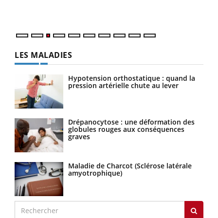
Nos 
LES MALADIES
Hypotension orthostatique : quand la
pression artérielle chute au lever
Drépanocytose : une déformation des
globules rouges aux conséquences
graves
Maladie de Charcot (Sclérose latérale
amyotrophique)