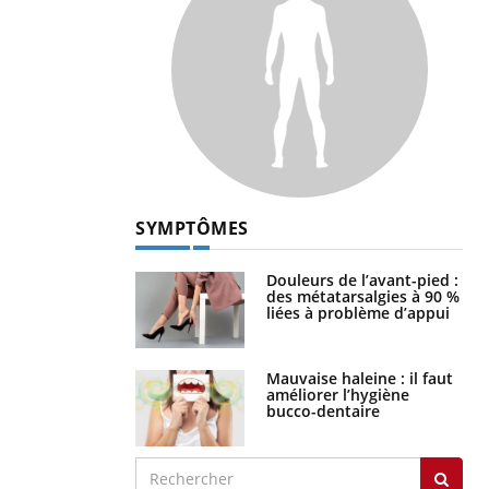
SYMPTÔMES
Douleurs de l’avant-pied :
des métatarsalgies à 90 %
liées à problème d’appui
Mauvaise haleine : il faut
améliorer l’hygiène
bucco-dentaire