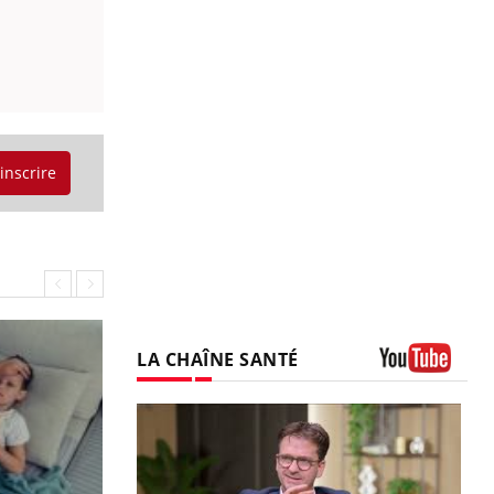
'inscrire
LA CHAÎNE SANTÉ
Youtube