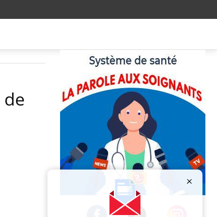
n de
Publicité