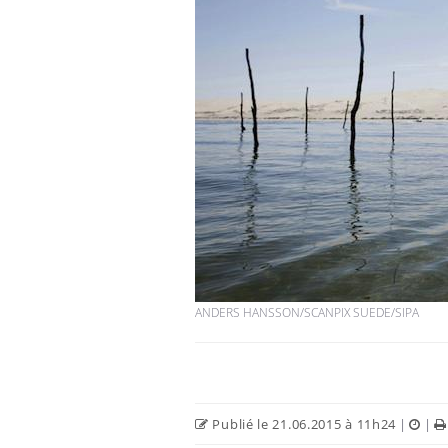
ANDERS HANSSON/SCANPIX SUEDE/SIPA
Publié le 21.06.2015 à 11h24
|
|