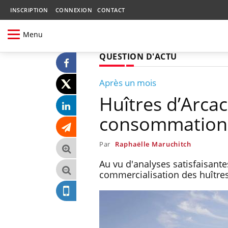
INSCRIPTION
CONNEXION
CONTACT
Menu
QUESTION D'ACTU
Après un mois
Huîtres d’Arcac
consommation
Par
Raphaëlle Maruchitch
Au vu d'analyses satisfaisante
commercialisation des huîtres