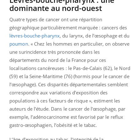
dominante au nord-ouest
Quatre types de cancer ont une répartition
géographique particulièrement marquée : cancers des
lèvres-bouche-pharynx
, du larynx, de l’œsophage et du
poumon
. « Chez les hommes en particulier, on observe
une surincidence très prononcée dans les
départements du nord de la France pour ces
localisations cancéreuses : le Pas-de-Calais (62), le Nord
(59) et la Seine-Maritime (76) (hormis pour le cancer de
l’œsophage). Ces disparités départementales semblent
correspondre aux variations d’exposition des
populations à ces facteurs de risque », estiment les
auteurs de l’étude. Dans le cancer de l’œsophage, par
exemple, l’adénocarcinome est favorisé par le reflux
gastro-œsophagien, l’obésité et le tabac.
L’âge d’exposition au tabac, l’intensité de la