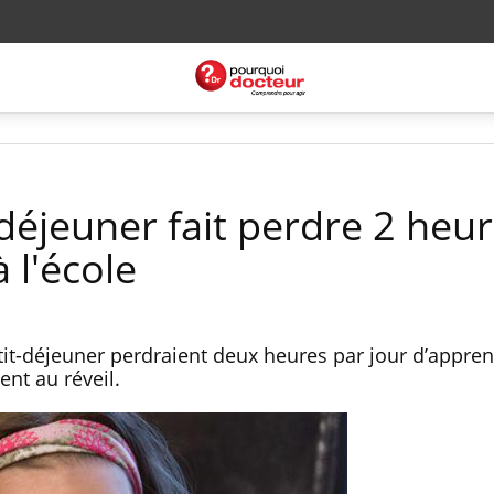
-déjeuner fait perdre 2 heu
 l'école
etit-déjeuner perdraient deux heures par jour d’appren
ent au réveil.