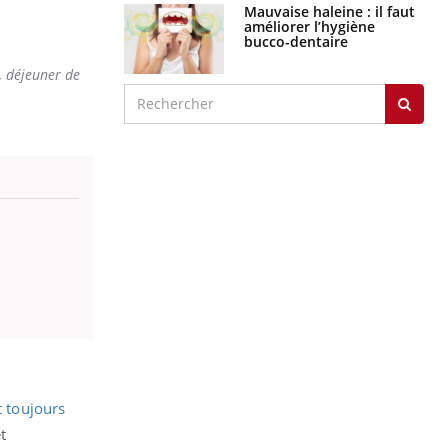
Mauvaise haleine : il faut
améliorer l’hygiène
bucco-dentaire
, déjeuner de
t toujours
t