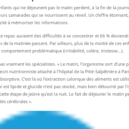
enfants qui ne déjeunent pas le matin perdent, à la fin de la jour
urs camarades qui se nourrissent au réveil. Un chiffre étonnant,
cité à mémoriser les informations.
ce repas auraient des difficultés à se concentrer et 66 % deviendr
 de la matinée passent. Par ailleurs, plus de la moitié de ces en
comportement problématique (irritabilité, colère, tristesse…).
pas vraiment les spécialistes. « Le matin, l’organisme sort d’une 
n nutritionniste attaché à l'hôpital de la Pitié-Salpêtrière à Pari
bsorptive. C’est là où l’extraction calorique des aliments est util
 est lipide et glucide n’est pas stocké, mais bien détourné par l
ette étape de jeûne qu’est la nuit. Le fait de déjeuner le matin 
tés cérébrales ».