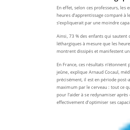
En effet, selon ces professeurs, les 
heures d’apprentissage comparé à le
s’expliquerait par une moindre capa
Ainsi, 73 % des enfants qui sautent 
léthargiques à mesure que les heures
montrent dissipés et manifestent un 
En France, ces résultats n’étonnent 
jeûne, explique Arnaud Cocaul, médeci
précisément, il est en période post-a
maximum par le cerveau : tout ce qui
pour l’aider à se redynamiser après c
effectivement d’optimiser ses capaci