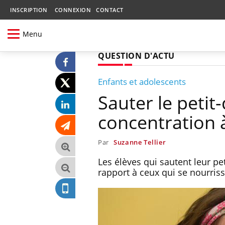
INSCRIPTION
CONNEXION
CONTACT
Menu
QUESTION D'ACTU
Enfants et adolescents
Sauter le petit
concentration à
Par
Suzanne Tellier
Les élèves qui sautent leur p
rapport à ceux qui se nourriss