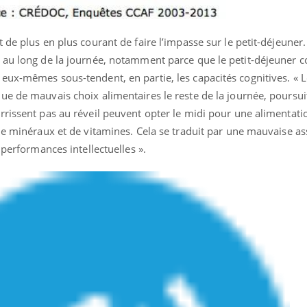
de plus en plus courant de faire l’impasse sur le petit-déjeuner.
 au long de la journée, notamment parce que le petit-déjeuner 
eux-mêmes sous-tendent, en partie, les capacités cognitives. « 
ue de mauvais choix alimentaires le reste de la journée, poursu
rissent pas au réveil peuvent opter le midi pour une alimentati
de minéraux et de vitamines. Cela se traduit par une mauvaise as
 performances intellectuelles ».