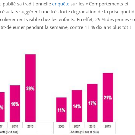
 a publié sa traditionnelle
enquête
sur les « Comportements et
ésultats suggèrent une très forte dégradation de la prise quoti
iculièrement visible chez les enfants. En effet, 29 % des jeunes s
it-déjeuner pendant la semaine, contre 11 % dix ans plus tôt !