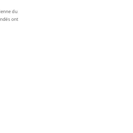
dienne du
ondés ont