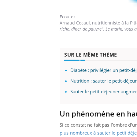
Ecoutez...
Arnaud Cocaul,
nutritionniste à la Piti
riche, dîner de pauvre". Le matin, vous 
SUR LE MÊME THÈME
Diabète : privilégier un petit-d
Nutrition : sauter le petit-déje
Sauter le petit-déjeuner augmen
Un phénomène en ha
Si ce constat ne fait pas l’ombre d’
plus nombreux à sauter le petit déje