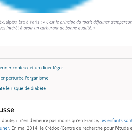
é-Salpêtrière à Paris : «
C’est le principe du "petit déjeuner d’empereur
avez intérêt à avoir un carburant de bonne qualité.
»
éjeuner copieux et un dîner léger
uner perturbe l'organisme
te le risque de diabète
usse
un doute, il n’en demeure pas moins qu’en France,
les enfants son
uner.
En mai 2014, le Crédoc (
Centre de recherche pour l'étude e