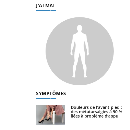
J'AI MAL
SYMPTÔMES
Douleurs de l’avant-pied :
des métatarsalgies à 90 %
liées à problème d’appui