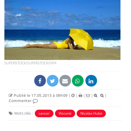
SUPERSTOCK/SUPERSTOCK/SIPA
Publié le 17.05.2015 à 09h09
|
|
|
|
|
Commenter
Mots clés :
cancer
Visconti
Nicolas Hulot