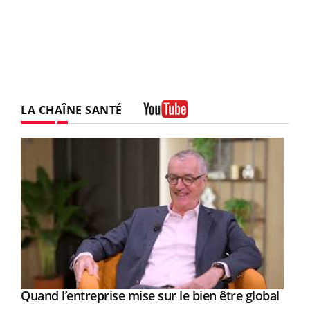
LA CHAÎNE SANTÉ
Youtube
Yout
Quand l’entreprise mise sur le bien être global
Youtube