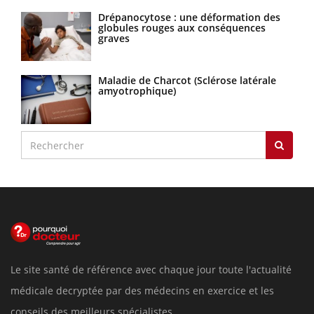
Drépanocytose : une déformation des
globules rouges aux conséquences
graves
Maladie de Charcot (Sclérose latérale
amyotrophique)
Le site santé de référence avec chaque jour toute l'actualité
médicale decryptée par des médecins en exercice et les
conseils des meilleurs spécialistes.