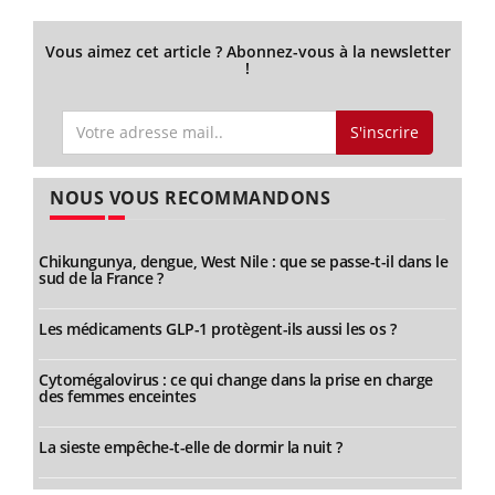
Vous aimez cet article ? Abonnez-vous à la newsletter
!
S'inscrire
NOUS VOUS RECOMMANDONS
Chikungunya, dengue, West Nile : que se passe-t-il dans le
sud de la France ?
Les médicaments GLP-1 protègent-ils aussi les os ?
Cytomégalovirus : ce qui change dans la prise en charge
des femmes enceintes
La sieste empêche-t-elle de dormir la nuit ?