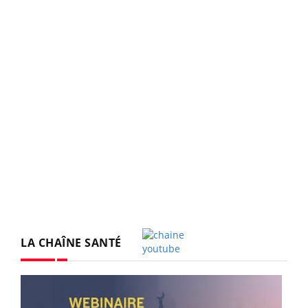
LA CHAÎNE SANTÉ
Youtube