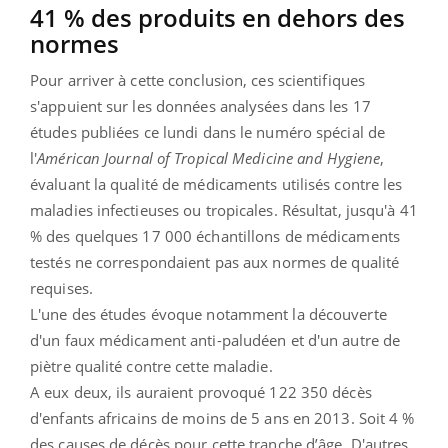
41 % des produits en dehors des
normes
Pour arriver à cette conclusion, ces scientifiques
s'appuient sur les données analysées dans les 17
études publiées ce lundi dans le numéro spécial de
l'
Américan Journal of Tropical Medicine and Hygiene
,
évaluant la qualité de médicaments utilisés contre les
maladies infectieuses ou tropicales. Résultat, jusqu'à 41
% des quelques 17 000 échantillons de médicaments
testés ne correspondaient pas aux normes de qualité
requises.
L'une des études évoque notamment la découverte
d'un faux médicament anti-paludéen et d'un autre de
piètre qualité contre cette maladie.
A eux deux, ils auraient provoqué 122 350 décès
d'enfants africains de moins de 5 ans en 2013. Soit 4 %
des causes de décès pour cette tranche d’âge. D'autres