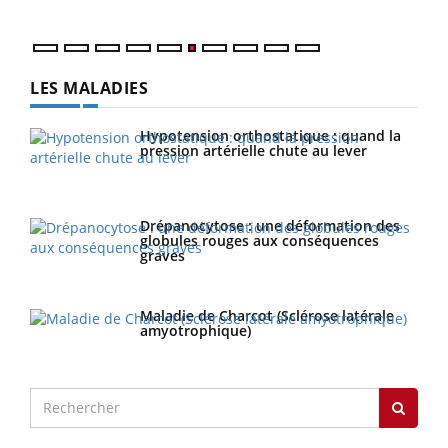
LES MALADIES
Hypotension orthostatique : quand la
pression artérielle chute au lever
Drépanocytose : une déformation des
globules rouges aux conséquences
graves
Maladie de Charcot (Sclérose latérale
amyotrophique)