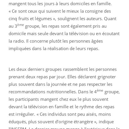
mangent tous les jours à leurs domiciles en famille.
« Ce sont ceux qui suivent le mieux la consigne des
cinq fruits et légumes », soulignent les auteurs. Quant
ème
au 3
groupe, les repas sont également pris au
domicile mais seule devant la télévision ou en écoutant
la radio. Il concerne plutôt les personnes âgées
impliquées dans la réalisation de leurs repas.
Les deux derniers groupes rassemblent les personnes
prenant deux repas par jour. Elles déclarent grignoter
plus souvent dans la journée et ne pas respecter les
ème
recommandations nutritionnelles. Dans le 4
groupe,
les participants mangent chez eux le plus souvent
devant la télévision en famille et le rythme des repas
est irrégulier. « Ces individus sont peu aisés, moins
éduqués, plus souvent d’origine étrangère », indique
l’INSERM. Le dernier groupe mange à l’extérieur dans la