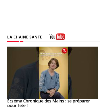
LA CHAÎNE SANTÉ
Youtube
Eczéma Chronique des Mains : se préparer
Youtube
Youtube
pour l’été !