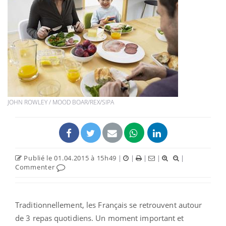
JOHN ROWLEY / MOOD BOAR/REX/SIPA
Publié le 01.04.2015 à 15h49
|
|
|
|
|
Commenter
Traditionnellement, les Français se retrouvent autour
de 3 repas quotidiens. Un moment important et