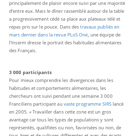
principalement de plaisir encore suivi par une majorité
d’entre eux. Mais le dîner rassemblé autour de la table
a progressivement cédé sa place aux plateaux télé et
repas pris sur le pouce. Dans des
travaux publiés en
mars dernier dans la revue PLoS One
, une équipe de
l’Inserm dresse le portrait des habitudes alimentaires
des Français.
3 000 participants
Pour mieux comprendre les divergences dans les
habitudes et comportements alimentaires, les
chercheurs ont suivi pendant une semaine 3 000
Franciliens participant au
vaste programme SIRS
lancé
en 2005. « Travailler dans cette zone est un gros
avantage car tous les types de populations y sont
représentés, qualifiées ou non, favorisées ou non, de
tous âges et de cultures différentes et avec des écarts