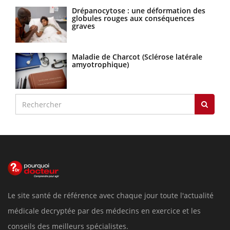
Drépanocytose : une déformation des
globules rouges aux conséquences
graves
Maladie de Charcot (Sclérose latérale
amyotrophique)
Le site santé de référence avec chaque jour toute l'actualité
médicale decryptée par des médecins en exercice et les
conseils des meilleurs spécialistes.