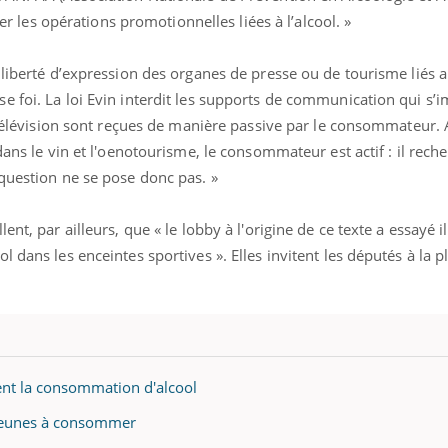
fier les opérations promotionnelles liées à l’alcool. »
 liberté d’expression des organes de presse ou de tourisme liés a
e foi. La loi Evin interdit les supports de communication qui s’
a télévision sont reçues de manière passive par le consommateur. 
dans le vin et l'oenotourisme, le consommateur est actif : il rech
question ne se pose donc pas. »
nt, par ailleurs, que « le lobby à l'origine de ce texte a essayé i
 dans les enceintes sportives ». Elles invitent les députés à la 
ent la consommation d'alcool
s jeunes à consommer