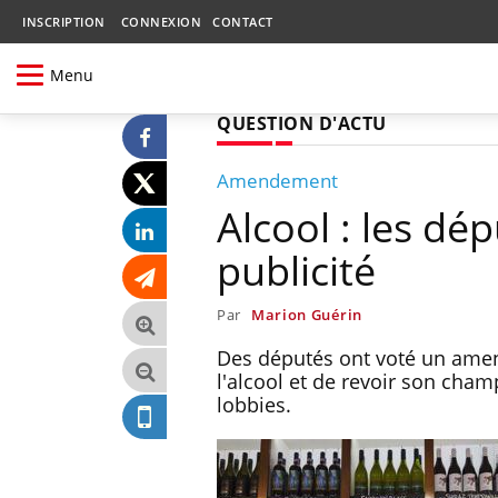
INSCRIPTION
CONNEXION
CONTACT
Menu
QUESTION D'ACTU
Amendement
Alcool : les dép
publicité
Par
Marion Guérin
Des députés ont voté un amend
l'alcool et de revoir son cham
lobbies.