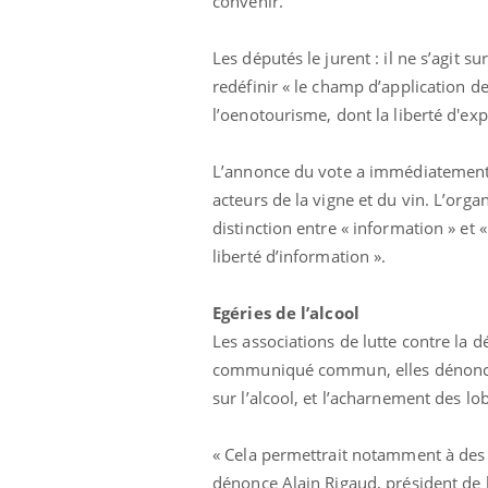
convenir.
Les députés le jurent : il ne s’agit 
redéfinir « le champ d’application 
l’oenotourisme, dont la liberté d'exp
L’annonce du vote a immédiatement 
acteurs de la vigne et du vin. L’orga
distinction entre « information » et « 
liberté d’information ».
Egéries de l’alcool
Les associations de lutte contre la 
communiqué commun, elles dénoncent
sur l’alcool, et l’acharnement des lob
« Cela permettrait notamment à des 
dénonce Alain Rigaud, président de 