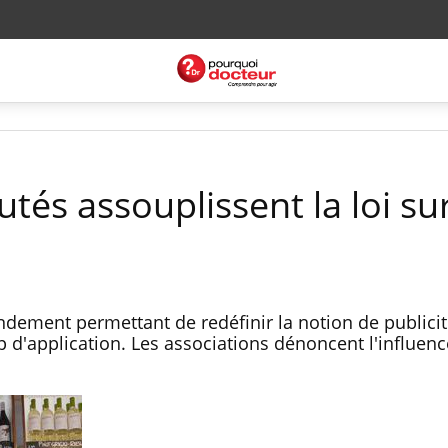
utés assouplissent la loi sur
ement permettant de redéfinir la notion de publicité
p d'application. Les associations dénoncent l'influen