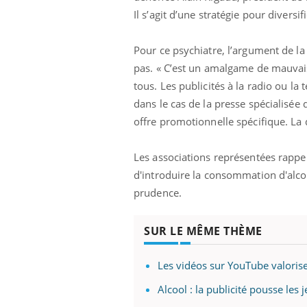
Il s’agit d’une stratégie pour diversi
Pour ce psychiatre, l’argument de la
pas. « C’est un amalgame de mauvais
tous. Les publicités à la radio ou l
dans le cas de la presse spécialisée 
offre promotionnelle spécifique. La 
Les associations représentées rappelle
d'introduire la consommation d'alcool
prudence.
SUR LE MÊME THÈME
Les vidéos sur YouTube valoris
Alcool : la publicité pousse le