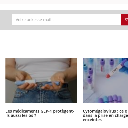
S
S
Les médicaments GLP-1 protègent-
Cytomégalovirus : ce q
ils aussi les os ?
dans la prise en char
enceintes