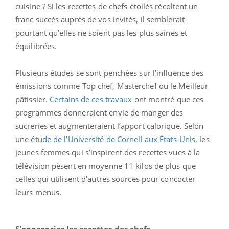
cuisine ? Si les recettes de chefs étoilés récoltent un
franc succès auprès de vos invités, il semblerait
pourtant qu’elles ne soient pas les plus saines et
équilibrées.
Plusieurs études se sont penchées sur l’influence des
émissions comme Top chef, Masterchef ou le Meilleur
pâtissier.
Certains de ces travaux
ont montré que ces
programmes donneraient envie de manger des
sucreries et augmenteraient l’apport calorique. Selon
une
étude de l’Université de Cornell aux États-Unis
, les
jeunes femmes qui s’inspirent des recettes vues à la
télévision pèsent en moyenne 11 kilos de plus que
celles qui utilisent d'autres sources pour concocter
leurs menus.
S'approprier les recettes des chefs