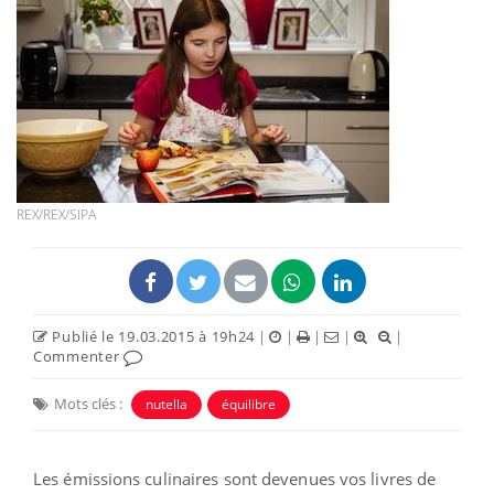
REX/REX/SIPA
Publié le 19.03.2015 à 19h24
|
|
|
|
|
Commenter
Mots clés :
nutella
équilibre
Les émissions culinaires sont devenues vos livres de