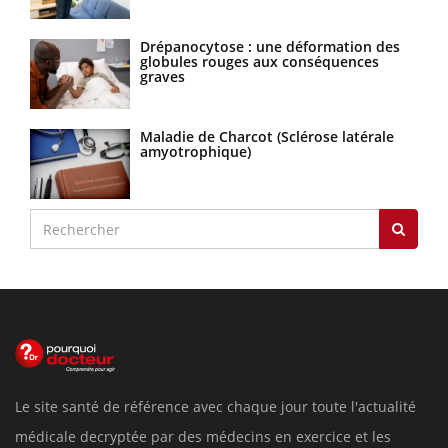
Drépanocytose : une déformation des
globules rouges aux conséquences
graves
Maladie de Charcot (Sclérose latérale
amyotrophique)
Le site santé de référence avec chaque jour toute l'actualité
médicale decryptée par des médecins en exercice et les