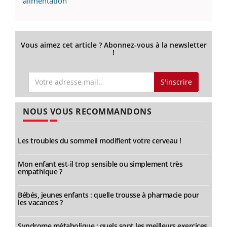
alimentation
Vous aimez cet article ? Abonnez-vous à la newsletter
!
S'inscrire
NOUS VOUS RECOMMANDONS
Les troubles du sommeil modifient votre cerveau !
Mon enfant est-il trop sensible ou simplement très
empathique ?
Bébés, jeunes enfants : quelle trousse à pharmacie pour
les vacances ?
Syndrome métabolique : quels sont les meilleurs exercices