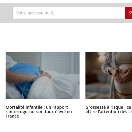
S
S
Mortalité infantile : un rapport
Grossesse à risque : ce
s’interroge sur son taux élevé en
attire l'attention des 
France