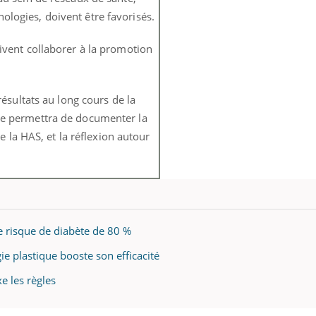
nologies, doivent être favorisés.
vent collaborer à la promotion
ésultats au long cours de la
lle permettra de documenter la
la HAS, et la réflexion autour
le risque de diabète de 80 %
gie plastique booste son efficacité
xe les règles