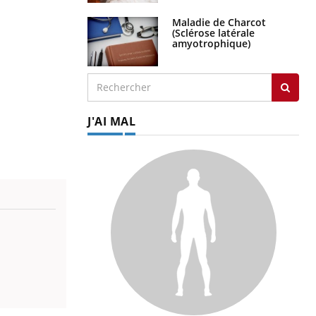
Maladie de Charcot
(Sclérose latérale
amyotrophique)
J'AI MAL