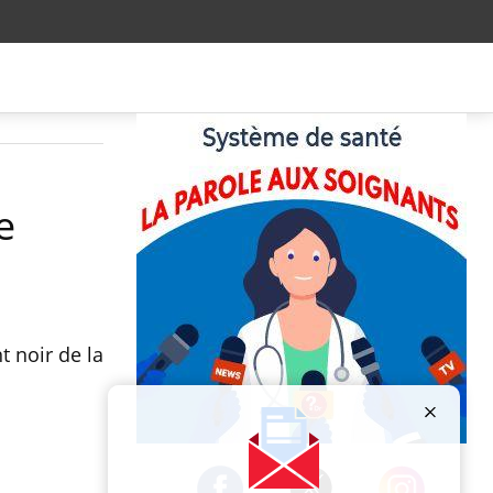
e
t noir de la
Publicité