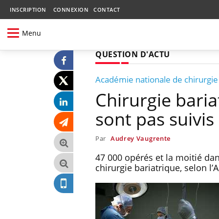
INSCRIPTION
CONNEXION
CONTACT
Menu
QUESTION D'ACTU
Académie nationale de chirurgie
Chirurgie baria
sont pas suivis
Par
Audrey Vaugrente
47 000 opérés et la moitié dan
chirurgie bariatrique, selon l