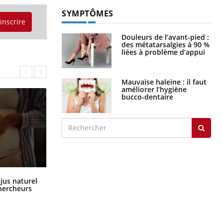
SYMPTÔMES
'inscrire
Douleurs de l’avant-pied :
des métatarsalgies à 90 %
liées à problème d’appui
Mauvaise haleine : il faut
améliorer l’hygiène
bucco-dentaire
Comment oublier les écrans en
 jus naturel
vacances ?
chercheurs