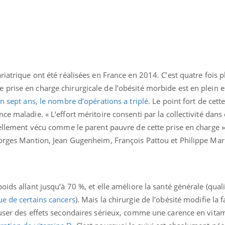
riatrique ont été réalisées en France en 2014. C’est quatre fois p
prise en charge chirurgicale de l’obésité morbide est en plein e
n sept ans, le nombre d’opérations a triplé
. Le point fort de cet
ce maladie. « L’effort méritoire consenti par la collectivité dan
uellement vécu comme le parent pauvre de cette prise en charge »
eorges Mantion, Jean Gugenheim, François Pattou et Philippe Mar
ids allant jusqu’à 70 %, et elle améliore la santé générale (quali
ue de certains cancers
). Mais la chirurgie de l’obésité modifie la 
auser des effets secondaires sérieux, comme une carence en vita