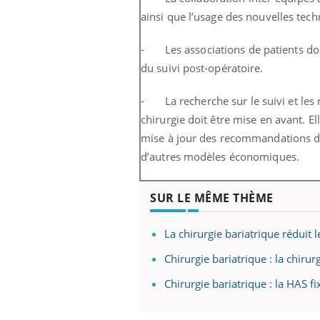
ainsi que l’usage des nouvelles tech
- Les associations de patients doi
du suivi post-opératoire.
- La recherche sur le suivi et les r
chirurgie doit être mise en avant. E
mise à jour des recommandations de 
d’autres modèles économiques.
SUR LE MÊME THÈME
La chirurgie bariatrique réduit 
Chirurgie bariatrique : la chirur
Chirurgie bariatrique : la HAS fi