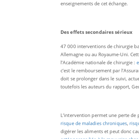
enseignements de cet échange.
Des effets secondaires sérieux
47 000 interventions de chirurgie ba
Allemagne ou au Royaume-Uni. Cette 
l’Académie nationale de chirurgie :
e
c’est le remboursement par l’Assuran
doit se prolonger dans le suivi, act
toutefois les auteurs du rapport, G
L’intervention permet une perte de po
risque de maladies chroniques
,
risq
digérer les aliments et peut donc c