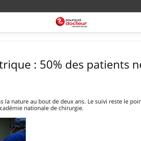
trique : 50% des patients n
s la nature au bout de deux ans. Le suivi reste le poin
’Académie nationale de chirurgie.