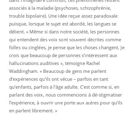
dans l’imaginaire commun, ces phénomènes restent
associés à la maladie (psychoses, schizophrénie,
trouble bipolaire). Une idée reçue assez paradoxale
puisque, lorsque le sujet est abordé, les langues se
délient. « Même si dans notre société, les personnes
qui entendent des voix sont souvent décrites comme
folles ou cinglées, je pense que les choses changent. Je
crois que beaucoup de personnes s’intéressent aux
hallucinations auditives », témoigne Rachel
Waddingham. « Beaucoup de gens me parlent
d’expériences qu’ils ont vécue – parfois en tant
qu’enfants, parfois à l’âge adulte. C’est comme si, en
parlant des voix, nous commencions à dé-stigmatiser
l’expérience, à ouvrir une porte aux autres pour qu’ils
en parlent librement. »