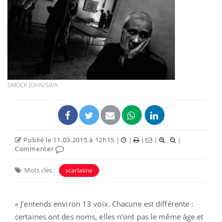
SMOCK JOHN/SIPA
Publié le 11.03.2015 à 12h15
|
|
|
|
|
Commenter
Mots clés :
scarlatine
« J’entends environ 13 voix. Chacune est différente :
certaines ont des noms, elles n’ont pas le même âge et