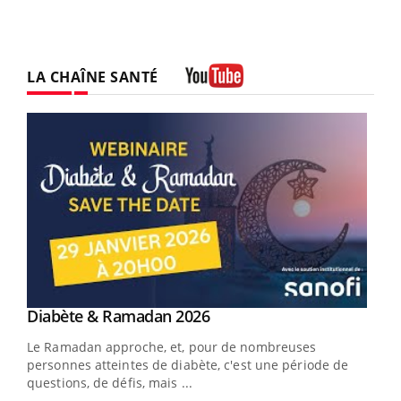
LA CHAÎNE SANTÉ
Youtube
Youtube
Diabète & Ramadan 2026
Youtube
Le Ramadan approche, et, pour de nombreuses
vie !
personnes atteintes de diabète, c'est une période de
…
questions, de défis, mais ...