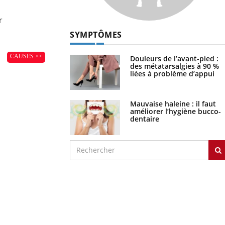
r
SYMPTÔMES
CAUSES >>
Douleurs de l’avant-pied :
des métatarsalgies à 90 %
liées à problème d’appui
Mauvaise haleine : il faut
améliorer l’hygiène bucco-
dentaire