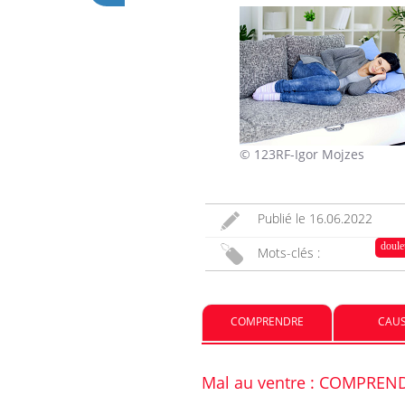
© 123RF-Igor Mojzes
Publié le
16.06.2022
doule
Mots-clés :
COMPRENDRE
CAU
Mal au ventre : COMPREN