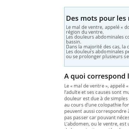
Des mots pour les
Le mal de ventre, appelé « d
région du ventre.
Les douleurs abdominales co
bassin.
Dans la majorité des cas, la
Les douleurs abdominales peu
ou se prolonger plusieurs se
A quoi correspond l
Le « mal de ventre », appelé 
l’adulte et ses causes sont mul
douleur est due à de simples 
au cours d’une colopathie fon
peuvent aussi correspondre à
pas passer car pouvant néces
L’abdomen, ou le ventre, est 