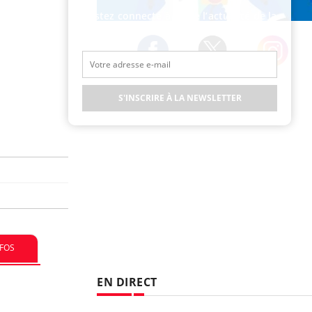
Restez connecté à toute l’actualité de la
Publicité
Santé
Twitter
Facebook
Instagram
S'INSCRIRE À LA NEWSLETTER
NFOS
EN DIRECT