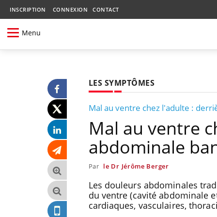
INSCRIPTION
CONNEXION
CONTACT
Menu
LES SYMPTÔMES
Mal au ventre chez l'adulte : derri
Mal au ventre ch
abdominale bana
Par
le Dr Jérôme Berger
Les douleurs abdominales tradui
du ventre (cavité abdominale et
cardiaques, vasculaires, thora