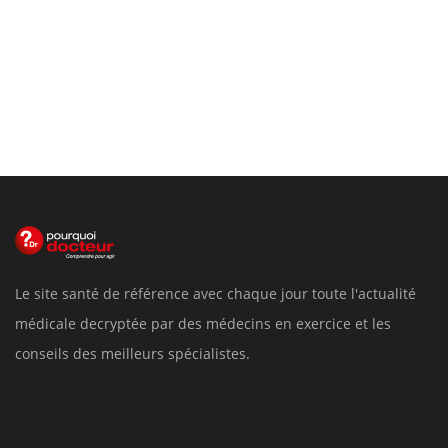
Le site santé de référence avec chaque jour toute l'actualité
médicale decryptée par des médecins en exercice et les
conseils des meilleurs spécialistes.