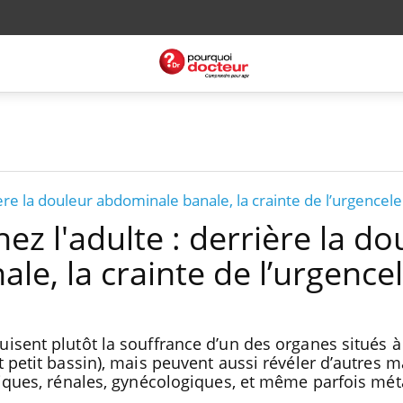
ère la douleur abdominale banale, la crainte de l’urgencele
ez l'adulte : derrière la do
le, la crainte de l’urgence
sent plutôt la souffrance d’un des organes situés à l
 petit bassin), mais peuvent aussi révéler d’autres m
ciques, rénales, gynécologiques, et même parfois mét