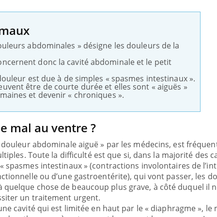
Les troubles du sommeil
Syndrom
modifient votre cerveau !
quels so
exercice
 maux
ouleurs abdominales » désigne les douleurs de la
Mon enfant est-il trop
Comment
sensible ou simplement très
pendant
ncernent donc la cavité abdominale et le petit
empathique ?
 douleur est due à de simples « spasmes intestinaux ».
vent être de courte durée et elles sont « aiguës »
Bébés, jeunes enfants :
Hantavir
maines et devenir « chroniques ».
quelle trousse à pharmacie
chez un 
pour les vacances ?
e mal au ventre ?
« douleur abdominale aiguë » par les médecins, est fréquen
tiples. Toute la difficulté est que si, dans la majorité des ca
« spasmes intestinaux » (contractions involontaires de l’int
ctionnelle ou d’une gastroentérite), qui vont passer, les d
 quelque chose de beaucoup plus grave, à côté duquel il n
siter un traitement urgent.
une cavité qui est limitée en haut par le « diaphragme », le