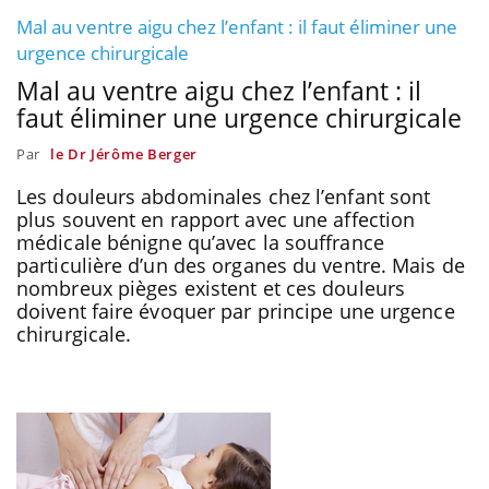
Mal au ventre aigu chez l’enfant : il faut éliminer une
urgence chirurgicale
Mal au ventre aigu chez l’enfant : il
faut éliminer une urgence chirurgicale
Par
le Dr Jérôme Berger
Les douleurs abdominales chez l’enfant sont
plus souvent en rapport avec une affection
médicale bénigne qu’avec la souffrance
particulière d’un des organes du ventre. Mais de
nombreux pièges existent et ces douleurs
doivent faire évoquer par principe une urgence
chirurgicale.