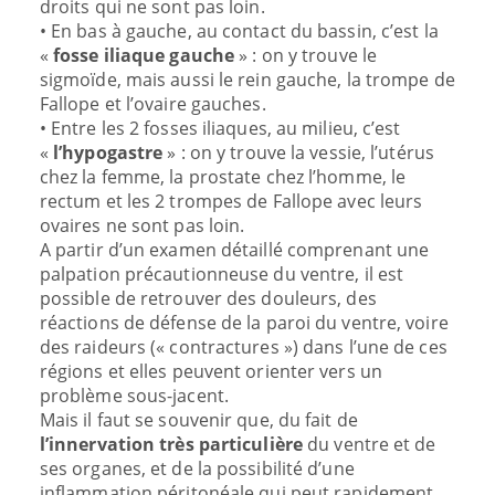
droits qui ne sont pas loin.
• En bas à gauche, au contact du bassin, c’est la
«
fosse iliaque gauche
» : on y trouve le
sigmoïde, mais aussi le rein gauche, la trompe de
Fallope et l’ovaire gauches.
• Entre les 2 fosses iliaques, au milieu, c’est
«
l’hypogastre
» : on y trouve la vessie, l’utérus
chez la femme, la prostate chez l’homme, le
rectum et les 2 trompes de Fallope avec leurs
ovaires ne sont pas loin.
A partir d’un examen détaillé comprenant une
palpation précautionneuse du ventre, il est
possible de retrouver des douleurs, des
réactions de défense de la paroi du ventre, voire
des raideurs (« contractures ») dans l’une de ces
régions et elles peuvent orienter vers un
problème sous-jacent.
Mais il faut se souvenir que, du fait de
l’innervation très particulière
du ventre et de
ses organes, et de la possibilité d’une
inflammation péritonéale qui peut rapidement