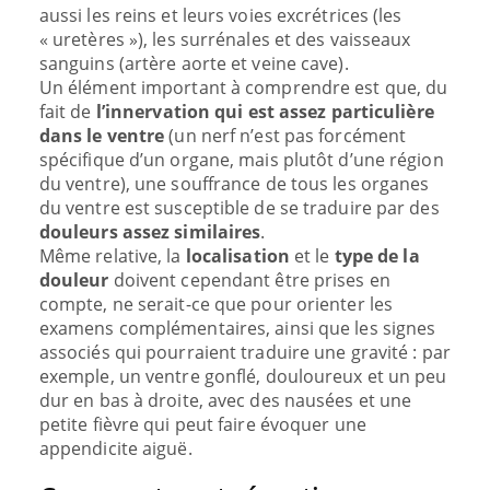
aussi les reins et leurs voies excrétrices (les
« uretères »), les surrénales et des vaisseaux
sanguins (artère aorte et veine cave).
Un élément important à comprendre est que, du
fait de
l’innervation qui est assez particulière
dans le ventre
(un nerf n’est pas forcément
spécifique d’un organe, mais plutôt d’une région
du ventre), une souffrance de tous les organes
du ventre est susceptible de se traduire par des
douleurs assez similaires
.
Même relative, la
localisation
et le
type de la
douleur
doivent cependant être prises en
compte, ne serait-ce que pour orienter les
examens complémentaires, ainsi que les signes
associés qui pourraient traduire une gravité : par
exemple, un ventre gonflé, douloureux et un peu
dur en bas à droite, avec des nausées et une
petite fièvre qui peut faire évoquer une
appendicite aiguë.