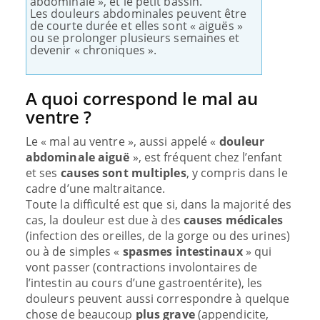
abdominale », et le petit bassin.
Les douleurs abdominales peuvent être
de courte durée et elles sont « aiguës »
ou se prolonger plusieurs semaines et
devenir « chroniques ».
A quoi correspond le mal au
ventre ?
Le « mal au ventre », aussi appelé «
douleur
abdominale aiguë
», est fréquent chez l’enfant
et ses
causes sont multiples
, y compris dans le
cadre d’une maltraitance.
Toute la difficulté est que si, dans la majorité des
cas, la douleur est due à des
causes médicales
(infection des oreilles, de la gorge ou des urines)
ou à de simples «
spasmes intestinaux
» qui
vont passer (contractions involontaires de
l’intestin au cours d’une gastroentérite), les
douleurs peuvent aussi correspondre à quelque
chose de beaucoup
plus grave
(appendicite,