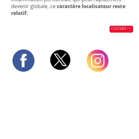
devenir globale, ce
caractère localisateur reste
relatif
.
CAUSES >>
Twitter
Facebook
Instagram