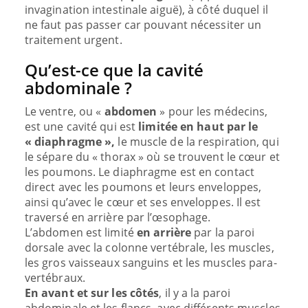
invagination intestinale aiguë), à côté duquel il
ne faut pas passer car pouvant nécessiter un
traitement urgent.
Qu’est-ce que la cavité
abdominale ?
Le ventre, ou «
abdomen
» pour les médecins,
est une cavité qui est
limitée en haut par le
« diaphragme »,
le muscle de la respiration, qui
le sépare du « thorax » où se trouvent le cœur et
les poumons. Le diaphragme est en contact
direct avec les poumons et leurs enveloppes,
ainsi qu’avec le cœur et ses enveloppes. Il est
traversé en arrière par l’œsophage.
L’abdomen est limité
en arrière
par la paroi
dorsale avec la colonne vertébrale, les muscles,
les gros vaisseaux sanguins et les muscles para-
vertébraux.
En avant et sur les côtés
, il y a la paroi