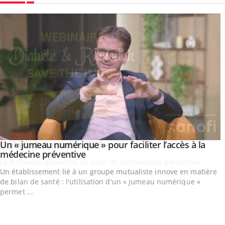
Youtube
Un « jumeau numérique » pour faciliter l’accès à la
Youtube
Youtube
médecine préventive
Un établissement lié à un groupe mutualiste innove en matière
de bilan de santé : l'utilisation d'un « jumeau numérique »
permet ...