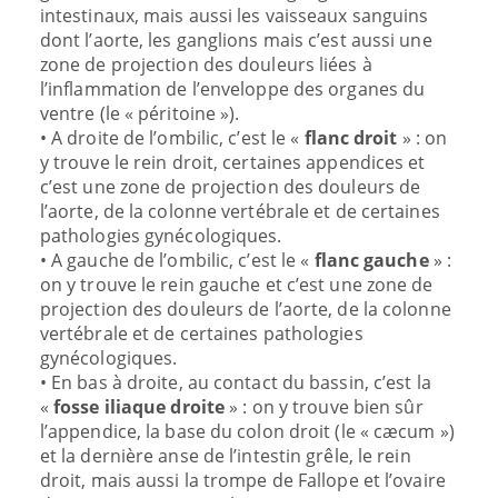
intestinaux, mais aussi les vaisseaux sanguins
dont l’aorte, les ganglions mais c’est aussi une
zone de projection des douleurs liées à
l’inflammation de l’enveloppe des organes du
ventre (le « péritoine »).
• A droite de l’ombilic, c’est le «
flanc droit
» : on
y trouve le rein droit, certaines appendices et
c’est une zone de projection des douleurs de
l’aorte, de la colonne vertébrale et de certaines
pathologies gynécologiques.
• A gauche de l’ombilic, c’est le «
flanc gauche
» :
on y trouve le rein gauche et c’est une zone de
projection des douleurs de l’aorte, de la colonne
vertébrale et de certaines pathologies
gynécologiques.
• En bas à droite, au contact du bassin, c’est la
«
fosse iliaque droite
» : on y trouve bien sûr
l’appendice, la base du colon droit (le « cæcum »)
et la dernière anse de l’intestin grêle, le rein
droit, mais aussi la trompe de Fallope et l’ovaire