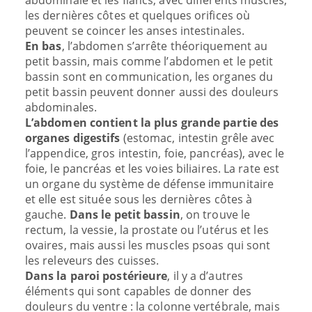
abdominale et les flancs, avec différents muscles,
les dernières côtes et quelques orifices où
peuvent se coincer les anses intestinales.
En bas
, l’abdomen s’arrête théoriquement au
petit bassin, mais comme l’abdomen et le petit
bassin sont en communication, les organes du
petit bassin peuvent donner aussi des douleurs
abdominales.
L’abdomen contient la plus grande partie des
organes digestifs
(estomac, intestin grêle avec
l’appendice, gros intestin, foie, pancréas), avec le
foie, le pancréas et les voies biliaires. La rate est
un organe du système de défense immunitaire
et elle est située sous les dernières côtes à
gauche.
Dans le petit bassin
, on trouve le
rectum, la vessie, la prostate ou l’utérus et les
ovaires, mais aussi les muscles psoas qui sont
les releveurs des cuisses.
Dans la paroi postérieure
, il y a d’autres
éléments qui sont capables de donner des
douleurs du ventre : la colonne vertébrale, mais