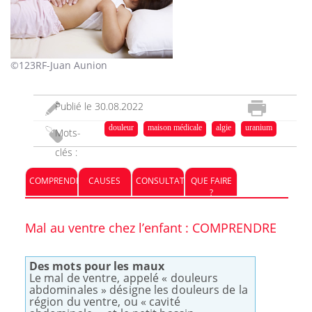
©123RF-Juan Aunion
Publié le
30.08.2022
douleur
maison médicale
algie
uranium
Mots-
clés :
COMPRENDRE
CAUSES
CONSULTATION
QUE FAIRE
?
Mal au ventre chez l’enfant : COMPRENDRE
Des mots pour les maux
Le mal de ventre, appelé « douleurs
abdominales » désigne les douleurs de la
région du ventre, ou « cavité