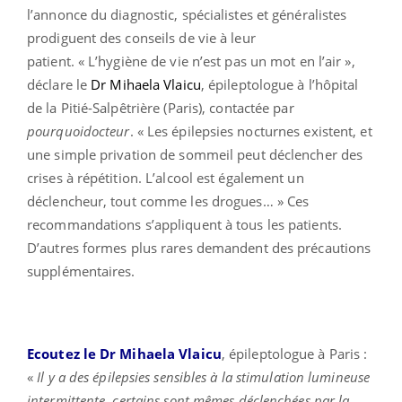
l’annonce du diagnostic, spécialistes et généralistes
prodiguent des conseils de vie à leur
patient. « L’hygiène de vie n’est pas un mot en l’air »,
déclare le
Dr Mihaela Vlaicu
, épileptologue à l’hôpital
de la Pitié-Salpêtrière (Paris), contactée par
pourquoidocteur
. « Les épilepsies nocturnes existent, et
une simple privation de sommeil peut déclencher des
crises à répétition. L’alcool est également un
déclencheur, tout comme les drogues… » Ces
recommandations s’appliquent à tous les patients.
D’autres formes plus rares demandent des précautions
supplémentaires.
Ecoutez le Dr Mihaela Vlaicu
, épileptologue à Paris :
«
Il y a des épilepsies sensibles à la stimulation lumineuse
intermittente, certains sont mêmes déclenchées par la