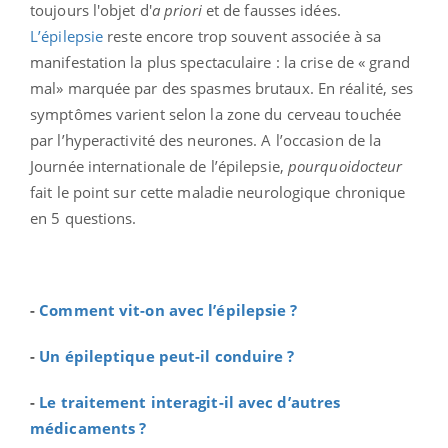
toujours l'objet d'
a priori
et de fausses idées.
L’épilepsie
reste encore trop souvent associée à sa
manifestation la plus spectaculaire : la crise de « grand
mal» marquée par des spasmes brutaux. En réalité, ses
symptômes varient selon la zone du cerveau touchée
par l’hyperactivité des neurones. A l’occasion de la
Journée internationale de l’épilepsie,
pourquoidocteur
fait le point sur cette maladie neurologique chronique
en 5 questions.
-
Comment vit-on avec l’épilepsie ?
-
Un épileptique peut-il conduire ?
-
Le traitement interagit-il avec d’autres
médicaments ?