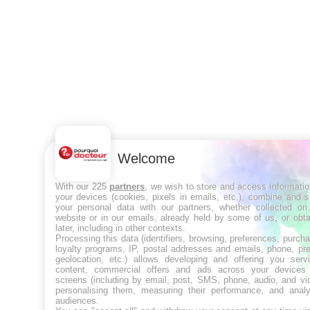
Welcome
With our 225
partners
, we wish to store and access informati
your devices (cookies, pixels in emails, etc.), combine and 
your personal data with our partners, whether collected on 
website or in our emails, already held by some of us, or obt
later, including in other contexts.
Processing this data (identifiers, browsing, preferences, purch
loyalty programs, IP, postal addresses and emails, phone, pr
geolocation, etc.) allows developing and offering you servi
content, commercial offers and ads across your devices
screens (including by email, post, SMS, phone, audio, and vi
personalising them, measuring their performance, and analy
audiences.