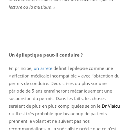
lecture ou la musique.
»
Un épileptique peut-il conduire ?
En principe,
un arrêté
définit l’épilepsie comme une
« affection médicale incompatible » avec l’obtention du
permis de conduire. Deux crises ou plus sur une
période de 5 ans entraîneront mécaniquement une
suspension du permis. Dans les faits, les choses
seraient de plus en plus compliquées selon le
Dr Vlaicu
:
« Il est très probable que beaucoup de patients
prennent le volant et ne suivent pas nos
recommandations. » La spécialiste précie que ce n'est