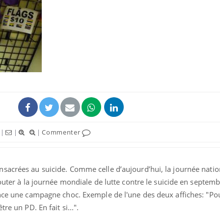
|
|
|
Commenter
sacrées au suicide. Comme celle d’aujourd’hui, la journée natio
outer à la journée mondiale de lutte contre le suicide en septembr
ance une campagne choc. Exemple de l'une des deux affiches: "Pou
re un PD. En fait si...".