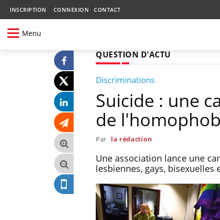
INSCRIPTION
CONNEXION
CONTACT
Menu
QUESTION D'ACTU
Discriminations
Suicide : une 
de l'homophob
Par
la rédaction
Une association lance une ca
lesbiennes, gays, bisexuelles 