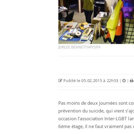
JERILEE BENNETT/AP/SIPA
Publié le 05.02.2015 à 22h53
|
|
Pas moins de deux journées sont con
prévention du suicide, qui vient s’aj
occasion l’association Inter-LGBT l
6ème étage, il ne faut vraiment pas êt