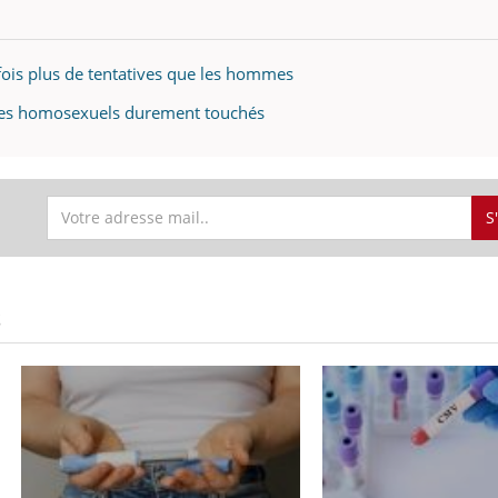
fois plus de tentatives que les hommes
ples homosexuels durement touchés
S
S