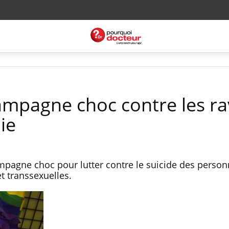
campagne choc contre les r
ie
mpagne choc pour lutter contre le suicide des perso
et transsexuelles.