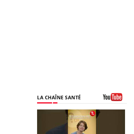
LA CHAÎNE SANTÉ
Youtube