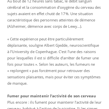
Au bout de 12 heures sans tabac, le débit sanguin
cérébral et la consommation d’oxygène du cerveau des
sujets avaient en effet chuté de 17%. Une situation
caractéristique des personnes atteintes de démence
(Alzheimer, démence avec corps de Lewy…).
« Cette expérience peut être particulièrement
déplaisante, souligne Albert Gjedde, neuroscientifique
à l’University de Copenhague. C’est l’une des raisons
pour lesquelles il est si difficile d’arrêter de fumer une
fois pour toutes ». Selon les auteurs, les fumeurs ne
« replongent » pas forcément pour retrouver des
sensations plaisantes, mais pour éviter ces symptômes
de manque.
Fumer pour maintenir l’activité de son cerveau
Plus encore : ils fument pour maintenir l’activité de leur
cerveau, habitué à l’action de la nicotine. Si les signes