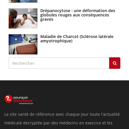
Drépanocytose : une déformation des
globules rouges aux conséquences
graves
Maladie de Charcot (Sclérose latérale
amyotrophique)
Le site santé de référence avec chaque jour toute l'actualité
médicale decryptée par des médecins en exercice et les