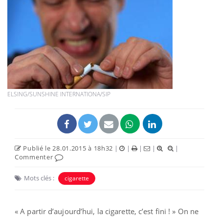
ELSING/SUNSHINE INTERNATIONA/SIP
Publié le 28.01.2015 à 18h32
|
|
|
|
|
Commenter
Mots clés :
cigarette
« A partir d’aujourd’hui, la cigarette, c’est fini ! » On ne