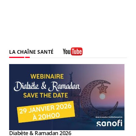
LA CHAÎNE SANTÉ
Youtube
Youtube
Diabète & Ramadan 2026
Youtube