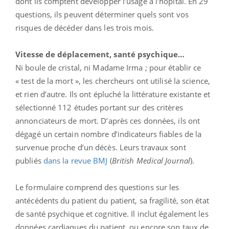
dont ils comptent développer l’usage à l’hôpital. En 29
questions, ils peuvent déterminer quels sont vos
risques de décéder dans les trois mois.
Vitesse de déplacement, santé psychique…
Ni boule de cristal, ni Madame Irma ; pour établir ce
« test de la mort », les chercheurs ont utilisé la science,
et rien d’autre. Ils ont épluché la littérature existante et
sélectionné 112 études portant sur des critères
annonciateurs de mort. D’après ces données, ils ont
dégagé un certain nombre d’indicateurs fiables de la
survenue proche d’un décès. Leurs travaux sont
publiés
dans la revue BMJ
(
British Medical Journal
).
Le formulaire comprend des questions sur les
antécédents du patient du patient, sa fragilité, son état
de santé psychique et cognitive. Il inclut également les
données cardiaques du patient, ou encore son taux de