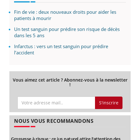
Fin de vie : deux nouveaux droits pour aider les
patients à mourir
Un test sanguin pour prédire son risque de décès
dans les 5 ans
Infarctus : vers un test sanguin pour prédire
l’accident
Vous aimez cet article ? Abonnez-vous à la newsletter
!
S'inscrire
NOUS VOUS RECOMMANDONS
Grossesse à risque : ce jus naturel attire l'attention des