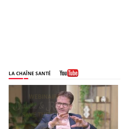
LA CHAÎNE SANTÉ
Youtube