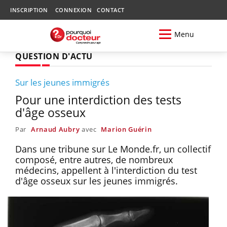
INSCRIPTION
CONNEXION
CONTACT
Menu
QUESTION D'ACTU
Sur les jeunes immigrés
Pour une interdiction des tests
d'âge osseux
Par
Arnaud Aubry
avec
Marion Guérin
Dans une tribune sur Le Monde.fr, un collectif
composé, entre autres, de nombreux
médecins, appellent à l'interdiction du test
d'âge osseux sur les jeunes immigrés.