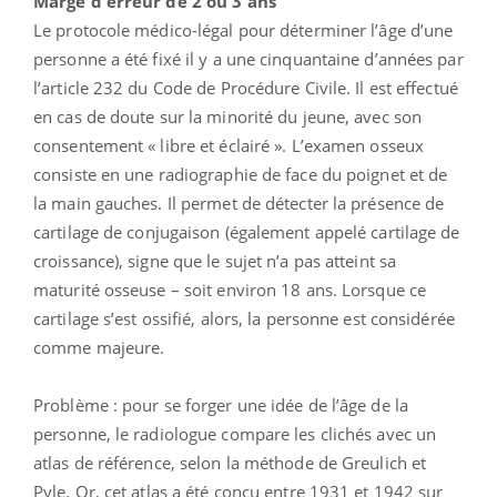
Marge d'erreur de 2 ou 3 ans
Le protocole médico-légal pour déterminer l’âge d’une
personne a été fixé il y a une cinquantaine d’années par
l’article 232 du Code de Procédure Civile. Il est effectué
en cas de doute sur la minorité du jeune, avec son
consentement « libre et éclairé ». L’examen osseux
consiste en une radiographie de face du poignet et de
la main gauches. Il permet de détecter la présence de
cartilage de conjugaison (également appelé cartilage de
croissance), signe que le sujet n’a pas atteint sa
maturité osseuse – soit environ 18 ans. Lorsque ce
cartilage s’est ossifié, alors, la personne est considérée
comme majeure.
Problème : pour se forger une idée de l’âge de la
personne, le radiologue compare les clichés avec un
atlas de référence, selon la méthode de Greulich et
Pyle. Or, cet atlas a été conçu entre 1931 et 1942 sur