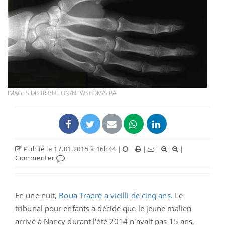
IMAGES DISTRIBUTION/NEWSCOM/SIPA
Publié le 17.01.2015 à 16h44
|
|
|
|
|
Commenter
En une nuit,
Boua Traoré a vieilli de cinq ans.
Le
tribunal pour enfants a décidé que le jeune malien
arrivé à Nancy durant l'été 2014 n'avait pas 15 ans,