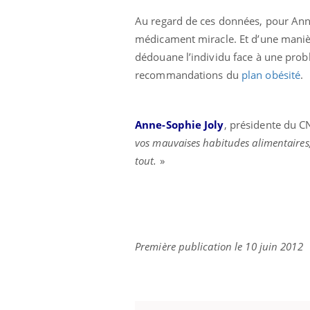
Au regard de ces données, pour Ann
médicament miracle. Et d’une manière
dédouane l’individu face à une prob
recommandations du
plan obésité
.
Anne-Sophie Joly
, présidente du 
vos mauvaises habitudes alimentaires, 
tout.
»
Première publication le 10 juin 2012