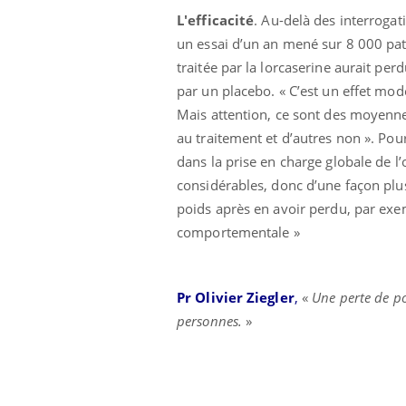
L'efficacité
. Au-delà des interrogat
un essai d’un an mené sur 8 000 pat
traitée par la lorcaserine aurait p
par un placebo. « C’est un effet modér
Mais attention, ce sont des moyenne
au traitement et d’autres non ». Pour 
dans la prise en charge globale de l
considérables, donc d’une façon plu
poids après en avoir perdu, par exem
comportementale »
Pr Olivier Ziegler
,
«
Une perte de po
personnes.
»