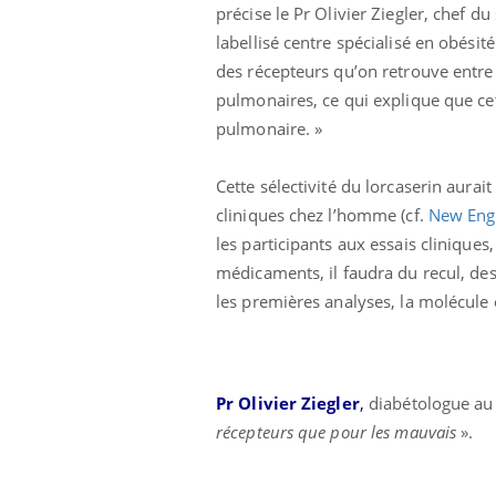
précise le Pr Olivier Ziegler, chef 
labellisé centre spécialisé en obésit
des récepteurs qu’on retrouve entre 
pulmonaires, ce qui explique que cet
pulmonaire. »
Cette sélectivité du lorcaserin aurai
cliniques chez l’homme (cf.
New Engl
les participants aux essais clinique
médicaments, il faudra du recul, des 
les premières analyses, la molécule 
Pr Olivier Ziegler
,
diabétologue au
récepteurs que pour les mauvais
».