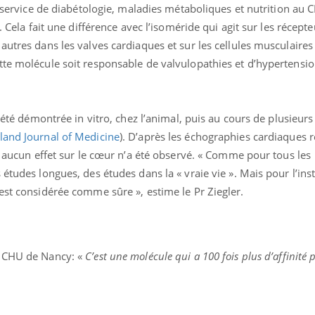
du service de diabétologie, maladies métaboliques et nutrition au
é. Cela fait une différence avec l’isoméride qui agit sur les récep
autres dans les valves cardiaques et sur les cellules musculaires
te molécule soit responsable de valvulopathies et d’hypertension
t été démontrée in vitro, chez l’animal, puis au cours de plusieurs
and Journal of Medicine
). D’après les échographies cardiaques r
s, aucun effet sur le cœur n’a été observé. « Comme pour tous les
études longues, des études dans la « vraie vie ». Mais pour l’inst
est considérée comme sûre », estime le Pr Ziegler.
 CHU de Nancy: «
C’est une molécule qui a 100 fois plus d’affinité 