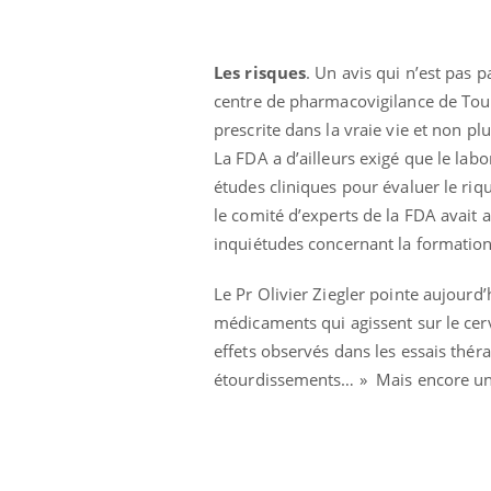
Les risques
. Un avis qui n’est pas 
centre de pharmacovigilance de Toulo
prescrite dans la vraie vie et non pl
La FDA a d’ailleurs exigé que le lab
études cliniques pour évaluer le ri
le comité d’experts de la FDA avait a
inquiétudes concernant la formation 
Le Pr Olivier Ziegler pointe aujourd
médicaments qui agissent sur le cerv
effets observés dans les essais thé
étourdissements… » Mais encore une f