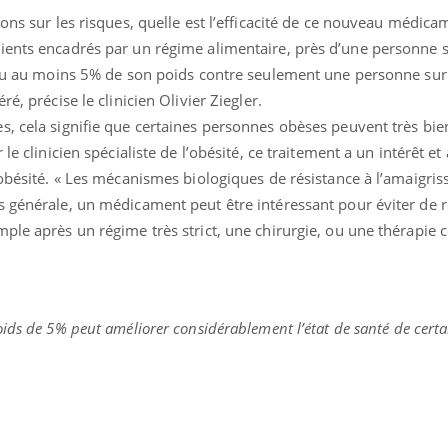
ions sur les risques, quelle est l’efficacité de ce nouveau médica
ients encadrés par un régime alimentaire, près d’une personne 
erdu au moins 5% de son poids contre seulement une personne sur 
é, précise le clinicien Olivier Ziegler.
s, cela signifie que certaines personnes obèses peuvent très bi
le clinicien spécialiste de l’obésité, ce traitement a un intérêt et
’obésité. « Les mécanismes biologiques de résistance à l’amaigri
s générale, un médicament peut être intéressant pour éviter de 
ple après un régime très strict, une chirurgie, ou une thérapie c
ids de 5% peut améliorer considérablement l’état de santé de certa