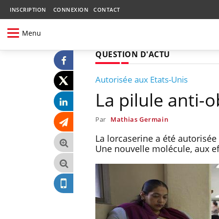
INSCRIPTION
CONNEXION
CONTACT
Menu
QUESTION D'ACTU
Autorisée aux Etats-Unis
La pilule anti-
Par
Mathias Germain
La lorcaserine a été autorisé
Une nouvelle molécule, aux e