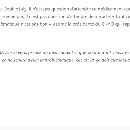
e-Sophie Joly, il n’est pas question d’attendre ce médicament 
 générale, il n’est pas question d’attendre de miracle. « Tout ce
lèmatique n’est pas bon », estime la présidente du CNAO qui rapp
CNAO: «
Si vous prenez un médicament et que pour autant vous ne 
ça ne servira à rien la problématique, elle est là, ça doit être incl