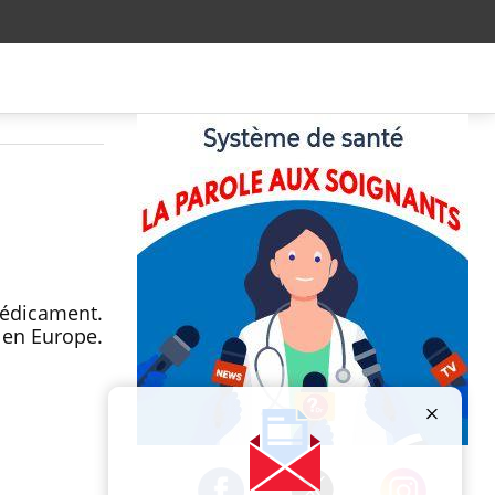
médicament.
 en Europe.
Publicité