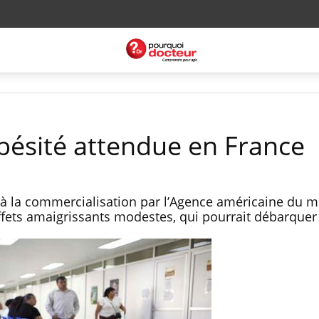
obésité attendue en France
e à la commercialisation par l’Agence américaine du 
ffets amaigrissants modestes, qui pourrait débarquer