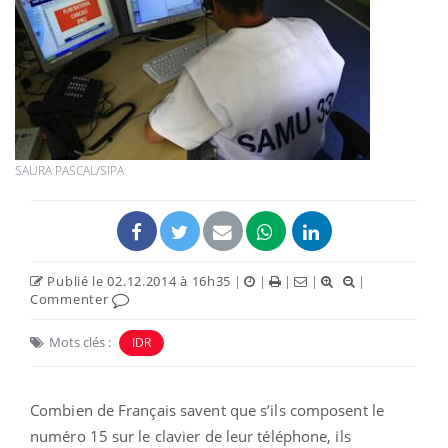
SAURA PASCAL/SIPA
Publié le 02.12.2014 à 16h35
|
|
|
|
|
Commenter
Mots clés :
IDR
Combien de Français savent que s’ils composent le
numéro 15 sur le clavier de leur téléphone, ils