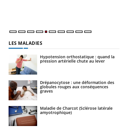
vous
épis
LES MALADIES
Hypotension orthostatique : quand la
pression artérielle chute au lever
Drépanocytose : une déformation des
globules rouges aux conséquences
graves
Maladie de Charcot (Sclérose latérale
amyotrophique)