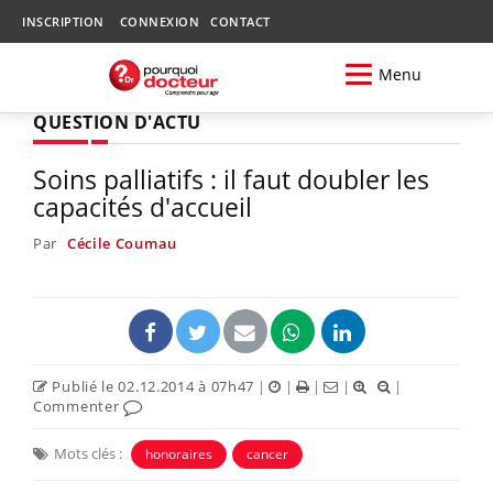
INSCRIPTION
CONNEXION
CONTACT
Menu
QUESTION D'ACTU
Soins palliatifs : il faut doubler les
capacités d'accueil
Par
Cécile Coumau
Publié le 02.12.2014 à 07h47
|
|
|
|
|
Commenter
Mots clés :
honoraires
cancer