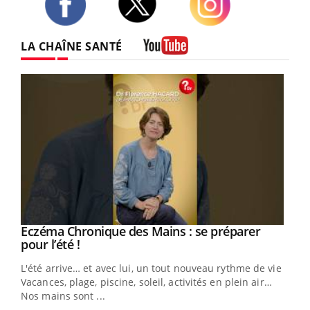
Twitter
Facebook
Instagram
LA CHAÎNE SANTÉ
Youtube
Eczéma Chronique des Mains : se préparer
Youtube
Youtube
pour l’été !
L'été arrive… et avec lui, un tout nouveau rythme de vie !
Vacances, plage, piscine, soleil, activités en plein air…
Nos mains sont ...