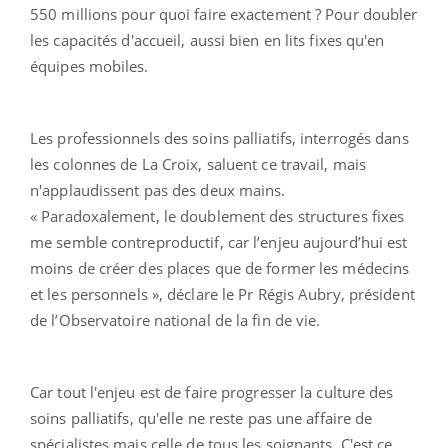
550 millions pour quoi faire exactement ? Pour doubler
les capacités d'accueil, aussi bien en lits fixes qu'en
équipes mobiles.
Les professionnels des soins palliatifs, interrogés dans
les colonnes de La Croix, saluent ce travail, mais
n'applaudissent pas des deux mains.
« Paradoxalement, le doublement des structures fixes
me semble contreproductif, car l’enjeu aujourd’hui est
moins de créer des places que de former les médecins
et les personnels », déclare le Pr Régis Aubry, président
de l’Observatoire national de la fin de vie.
Car tout l'enjeu est de faire progresser la culture des
soins palliatifs, qu'elle ne reste pas une affaire de
spécialistes mais celle de tous les soignants. C'est ce