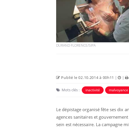
DURAND FLORENCE/SIPA
Publié le 02.10.2014 à 00h11
|
|
Mots clés :
inactivité
malvoyance
Le dépistage organisé fête ses dix a
agences sanitaires et gouvernement
sein est nécessaire. La campagne mis