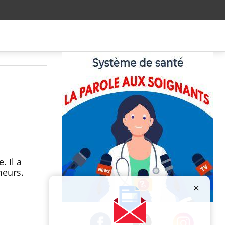
. Il a
meurs.
Publicité