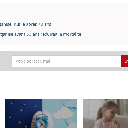
ganisé inutile après 70 ans
ganisé avant 50 ans réduirait la mortalité
S
S