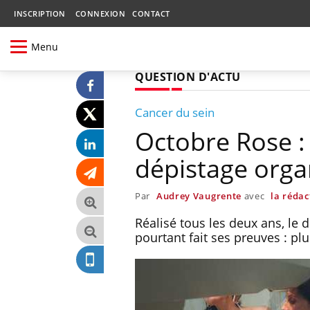
INSCRIPTION
CONNEXION
CONTACT
Menu
QUESTION D'ACTU
Cancer du sein
Octobre Rose : 
dépistage orga
Par
Audrey Vaugrente
avec
la rédac
Réalisé tous les deux ans, le 
pourtant fait ses preuves : pl