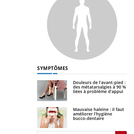
SYMPTÔMES
Douleurs de l’avant-pied :
des métatarsalgies à 90 %
liées à problème d’appui
Mauvaise haleine : il faut
améliorer l’hygiène
bucco-dentaire