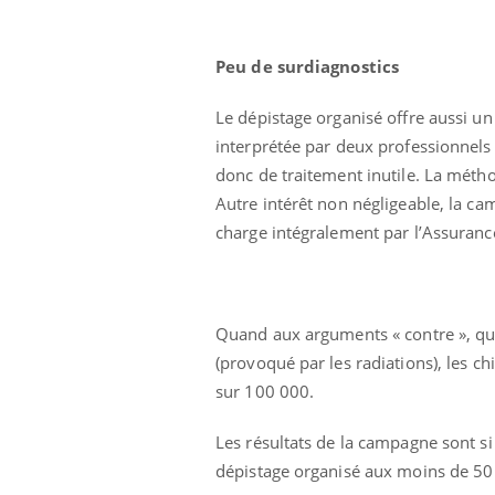
Peu de surdiagnostics
Le dépistage organisé offre aussi u
interprétée par deux professionnels d
donc de traitement inutile. La méth
Autre intérêt non négligeable, la c
charge intégralement par l’Assuran
Quand aux arguments « contre », qui 
(provoqué par les radiations), les ch
sur 100 000.
Les résultats de la campagne sont s
dépistage organisé aux moins de 50