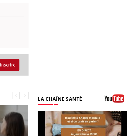
'inscrire
LA CHAÎNE SANTÉ
Youtube