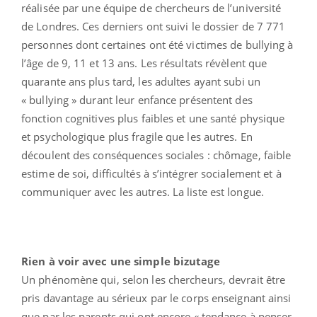
réalisée par une équipe de chercheurs de l’université
de Londres. Ces derniers ont suivi le dossier de 7 771
personnes dont certaines ont été victimes de bullying à
l’âge de 9, 11 et 13 ans. Les résultats révèlent que
quarante ans plus tard, les adultes ayant subi un
« bullying » durant leur enfance présentent des
fonction cognitives plus faibles et une santé physique
et psychologique plus fragile que les autres. En
découlent des conséquences sociales : chômage, faible
estime de soi, difficultés à s’intégrer socialement et à
communiquer avec les autres. La liste est longue.
Rien à voir avec une simple bizutage
Un phénomène qui, selon les chercheurs, devrait être
pris davantage au sérieux par le corps enseignant ainsi
que par les parents qui ont encore « tendance à penser