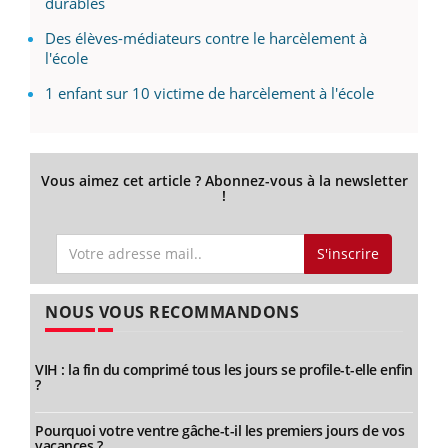
durables
Des élèves-médiateurs contre le harcèlement à
l'école
1 enfant sur 10 victime de harcèlement à l'école
Vous aimez cet article ? Abonnez-vous à la newsletter
!
S'inscrire
NOUS VOUS RECOMMANDONS
VIH : la fin du comprimé tous les jours se profile-t-elle enfin
?
Pourquoi votre ventre gâche-t-il les premiers jours de vos
vacances ?