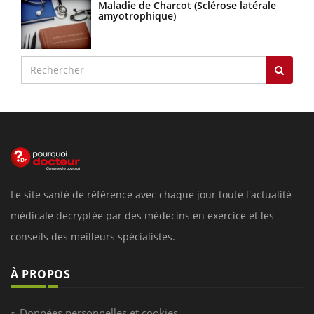
Maladie de Charcot (Sclérose latérale
amyotrophique)
Le site santé de référence avec chaque jour toute l'actualité
médicale decryptée par des médecins en exercice et les
conseils des meilleurs spécialistes.
À PROPOS
Données personnelles et cookies