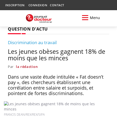
INSCRIPTION
CONNEXION
CONTACT
Menu
QUESTION D'ACTU
Discrimination au travail
Les jeunes obèses gagnent 18% de
moins que les minces
Par
la rédaction
Dans une vaste étude intitulée « Fat doesn’t
pay », des chercheurs établissent une
corrélation entre salaire et surpoids, et
pointent de fortes discriminations.
FRANCIS DEAN/REX/REX/SIPA