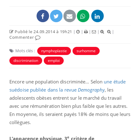
Publié le 24.09.2014 à 19h21
|
|
|
|
|
Commenter
Mots clés :
nymphoplastie
surhomme
discrimination
emploi
Encore une population discriminée… Selon
une étude
suédoise publiée dans la revue
Demography
, les
adolescents obèses entrent sur le marché du travail
avec une rémunération bien plus faible que les autres.
En moyenne, ils seraient payés 18% de moins que leurs
collègues.
e
L’apparence physique, 3
critère de