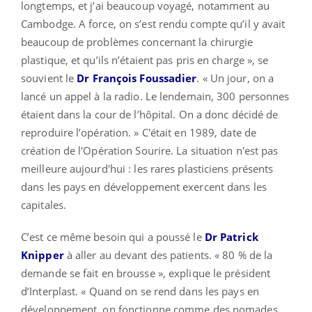
longtemps, et j’ai beaucoup voyagé, notamment au
Cambodge. A force, on s’est rendu compte qu’il y avait
beaucoup de problèmes concernant la chirurgie
plastique, et qu’ils n’étaient pas pris en charge », se
souvient le
Dr François Foussadier
. « Un jour, on a
lancé un appel à la radio. Le lendemain, 300 personnes
étaient dans la cour de l’hôpital. On a donc décidé de
reproduire l’opération. » C'était en 1989, date de
création de l'Opération Sourire. La situation n'est pas
meilleure aujourd'hui : les rares plasticiens présents
dans les pays en développement exercent dans les
capitales.
C’est ce même besoin qui a poussé le
Dr Patrick
Knipper
à aller au devant des patients. « 80 % de la
demande se fait en brousse », explique le président
d’Interplast. « Quand on se rend dans les pays en
développement, on fonctionne comme des nomades.