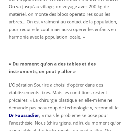
On va jusqu’au village, on voyage avec 200 kg de
matériel, on monte des blocs opératoires sous les
arbres… On est vraiment au contact de la population,
pour réduire le coût mais aussi opérer les enfants en
harmonie avec la population locale. »
« Du moment qu’on a des tables et des
instruments, on peut y aller »
L’Opération Sourire a choisi d'opérer dans des
établissements fixes. Mais les conditions restent
précaires. « La chirurgie plastique en elle-même ne
demande pas beaucoup de technologie », reconnaît le
Dr Foussadier
, « mais le problème se pose pour
l’anesthésie. Nous (chirurgiens, ndlr), du moment qu’on
a une table et des instruments, on peut y aller. On