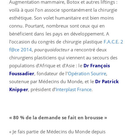
Augmentation mammaire, Botox et autres liftings :
voilà à quoi l’on associe spontanément la chirurgie
esthétique. Son volet humanitaire est bien moins
connu. Pourtant, nombreux sont ceux qui en
bénéficient dans les pays en développement. A
l’occasion du congrès de chirurgie plastique
F.A.C.E. 2
f@ce 2014
,
pourquoidocteur
a rencontré deux
chirurgiens plasticiens qui viennent au secours des
populations d’Afrique et d’Asie : le
Dr François
Foussadier
, fondateur de l’
Opération Sourire
,
soutenue par Médecins du Monde, et le
Dr Patrick
Knipper
, président d’
Interplast France
.
« 80 % de la demande se fait en brousse »
« Je fais partie de Médecins du Monde depuis