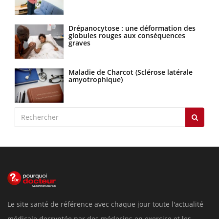
Drépanocytose : une déformation des
globules rouges aux conséquences
graves
Maladie de Charcot (Sclérose latérale
amyotrophique)
Le site santé de référence avec chaque jour toute l'actualité
médicale decryptée par des médecins en exercice et les