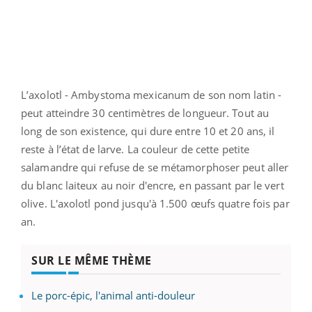
L’axolotl - Ambystoma mexicanum de son nom latin -
peut atteindre 30 centimètres de longueur. Tout au
long de son existence, qui dure entre 10 et 20 ans, il
reste à l’état de larve. La couleur de cette petite
salamandre qui refuse de se métamorphoser peut aller
du blanc laiteux au noir d'encre, en passant par le vert
olive. L'axolotl pond jusqu'à 1.500 œufs quatre fois par
an.
SUR LE MÊME THÈME
Le porc-épic, l'animal anti-douleur