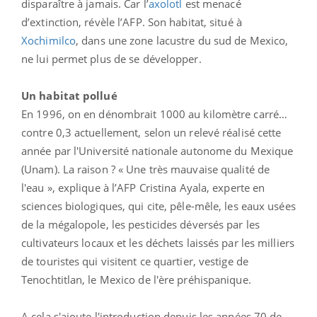
disparaître à jamais. Car l’
axolotl
est menacé
d’extinction, révèle l’AFP. Son habitat, situé à
Xochimilco
, dans une zone lacustre du sud de Mexico,
ne lui permet plus de se développer.
Un habitat pollué
En 1996, on en dénombrait 1000 au kilomètre carré…
contre 0,3 actuellement, selon un relevé réalisé cette
année par l'Université nationale autonome du Mexique
(Unam). La raison ? « Une très mauvaise qualité de
l'eau », explique à l’AFP Cristina Ayala, experte en
sciences biologiques, qui cite, pêle-mêle, les eaux usées
de la mégalopole, les pesticides déversés par les
cultivateurs locaux et les déchets laissés par les milliers
de touristes qui visitent ce quartier, vestige de
Tenochtitlan, le Mexico de l'ère préhispanique.
A cela s'ajoute l'introduction depuis les années 70 de