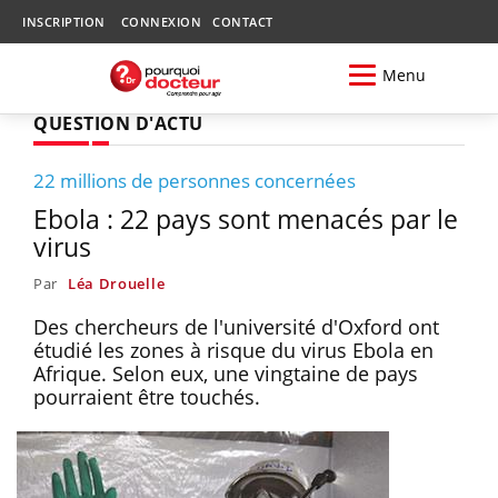
INSCRIPTION
CONNEXION
CONTACT
Menu
QUESTION D'ACTU
22 millions de personnes concernées
Ebola : 22 pays sont menacés par le
virus
Par
Léa Drouelle
Des chercheurs de l'université d'Oxford ont
étudié les zones à risque du virus Ebola en
Afrique. Selon eux, une vingtaine de pays
pourraient être touchés.