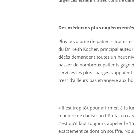
Des médecins plus expérimentés
Plus le volume de patients traités e
du Dr Keith Kocher, principal auteur 
décès demandent toutes un haut nive
passer de nombreux patients gagnent 
services les plus chargés s’appuient 
n’est d’ailleurs pas étrangère aux bo
« Il est trop tôt pour affirmer, à la 
manière de choisir un hôpital en cas
c’est qu’il faut toujours appeler le 
exactement ce dont on souffre. Nous