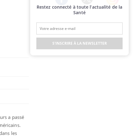
Restez connecté à toute l’actualité de la
Twitter
Facebook
Instagram
Santé
S'INSCRIRE À LA NEWSLETTER
eurs a passé
méricains.
dans les