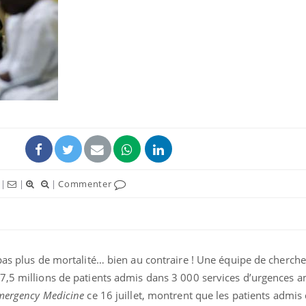
|
|
|
Commenter
pas plus de mortalité… bien au contraire ! Une équipe de cherch
7,5 millions de patients admis dans 3 000 services d’urgences a
mergency Medicine
ce 16 juillet, montrent que les patients admis 