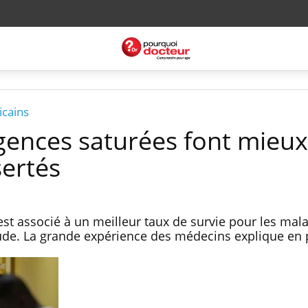
icains
rgences saturées font mieu
sertés
st associé à un meilleur taux de survie pour les mal
ude. La grande expérience des médecins explique en p