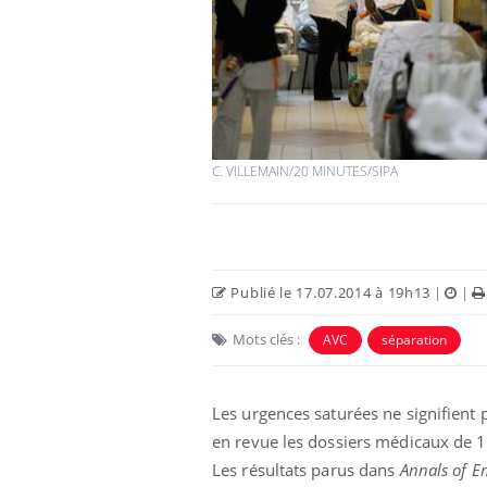
C. VILLEMAIN/20 MINUTES/SIPA
Publié le 17.07.2014 à 19h13
|
|
Mots clés :
AVC
séparation
Les urgences saturées ne signifient 
en revue les dossiers médicaux de 1
Les résultats parus dans
Annals of E