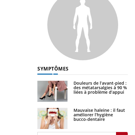
SYMPTÔMES
Douleurs de l’avant-pied :
des métatarsalgies à 90 %
liées à problème d’appui
Mauvaise haleine : il faut
améliorer l’hygiène
bucco-dentaire