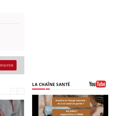
'inscrire
LA CHAÎNE SANTÉ
Youtube