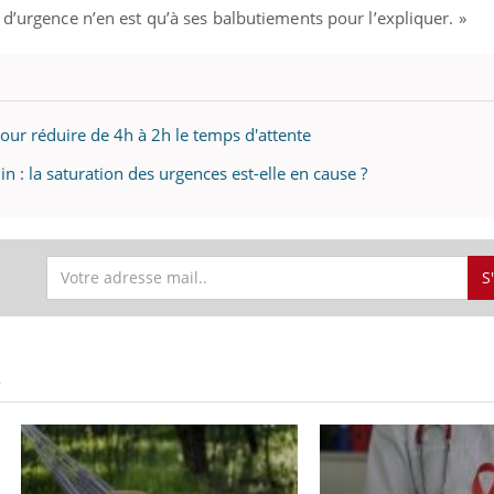
 d’urgence n’en est qu’à ses balbutiements pour l’expliquer. »
pour réduire de 4h à 2h le temps d'attente
 : la saturation des urgences est-elle en cause ?
S
S