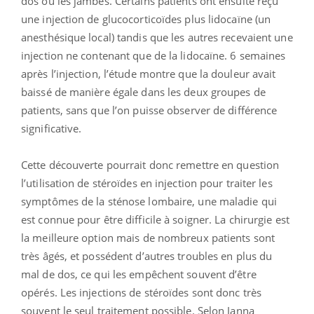
dos ou les jambes. Certains patients ont ensuite reçu
une injection de glucocorticoïdes plus lidocaïne (un
anesthésique local) tandis que les autres recevaient une
injection ne contenant que de la lidocaïne. 6 semaines
après l’injection, l’étude montre que la douleur avait
baissé de manière égale dans les deux groupes de
patients, sans que l’on puisse observer de différence
significative.
Cette découverte pourrait donc remettre en question
l’utilisation de stéroïdes en injection pour traiter les
symptômes de la sténose lombaire, une maladie qui
est connue pour être difficile à soigner. La chirurgie est
la meilleure option mais de nombreux patients sont
très âgés, et possédent d’autres troubles en plus du
mal de dos, ce qui les empêchent souvent d’être
opérés. Les injections de stéroïdes sont donc très
souvent le seul traitement possible. Selon Janna