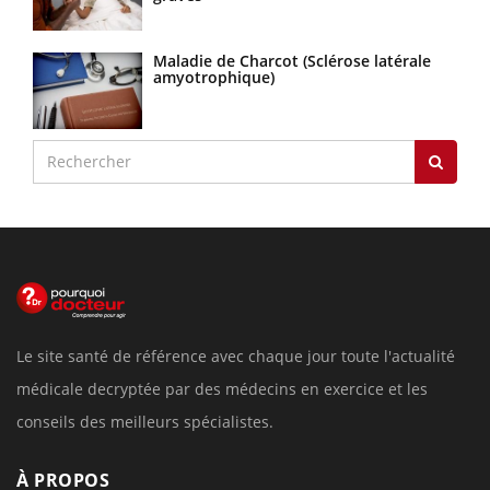
Maladie de Charcot (Sclérose latérale
amyotrophique)
Le site santé de référence avec chaque jour toute l'actualité
médicale decryptée par des médecins en exercice et les
conseils des meilleurs spécialistes.
À PROPOS