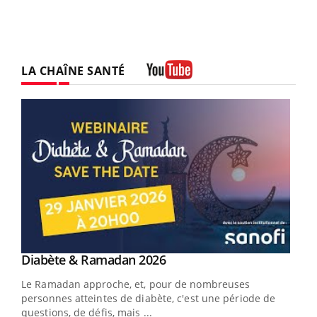
LA CHAÎNE SANTÉ
Youtube
Youtube
Diabète & Ramadan 2026
Youtube
Le Ramadan approche, et, pour de nombreuses
vie !
personnes atteintes de diabète, c'est une période de
…
questions, de défis, mais ...