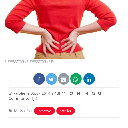
SUPERSTOCK/SUPERSTOCK/SIPA
Publié le 05.07.2014 à 13h11
|
|
|
|
|
Commenter
Mots clés :
initiative
stérilet