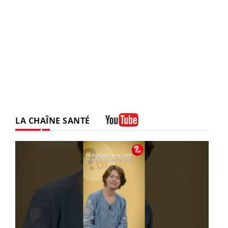
LA CHAÎNE SANTÉ
Youtube