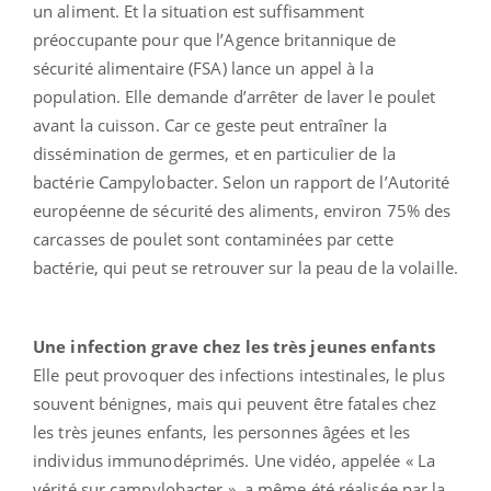
un aliment. Et la situation est suffisamment
préoccupante pour que l’Agence britannique de
sécurité alimentaire (FSA) lance un appel à la
population. Elle demande d’arrêter de laver le poulet
avant la cuisson. Car ce geste peut entraîner la
dissémination de germes, et en particulier de la
bactérie Campylobacter. Selon un rapport de l’Autorité
européenne de sécurité des aliments, environ 75% des
carcasses de poulet sont contaminées par cette
bactérie, qui peut se retrouver sur la peau de la volaille.
Une infection grave chez les très jeunes enfants
Elle peut provoquer des infections intestinales, le plus
souvent bénignes, mais qui peuvent être fatales chez
les très jeunes enfants, les personnes âgées et les
individus immunodéprimés. Une vidéo, appelée « La
vérité sur campylobacter », a même été réalisée par la