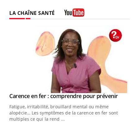
LA CHAÎNE SANTÉ
Youtube
Youtube
a
Carence en fer : comprendre pour prévenir
Youtube
Fatigue, irritabilité, brouillard mental ou même
s non
alopécie… Les symptômes de la carence en fer sont
multiples ce qui la rend ...