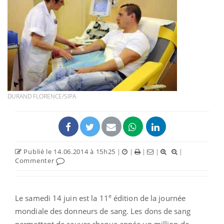
DURAND FLORENCE/SIPA
Publié le 14.06.2014 à 15h25
|
|
|
|
|
Commenter
e
Le samedi 14 juin est la 11
édition de la journée
mondiale des donneurs de sang. Les dons de sang
permettent de sauver chaque année un million de