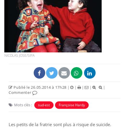
NICOLAS JOSE/SIPA
Publié le 26.05.2014 à 17h28
|
|
|
|
|
Commenter
Mots clés :
sud-est
Françoise Hardy
Les petits de la fratrie sont plus à risque de suicide.