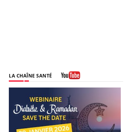
LA CHAÎNE SANTÉ
Youtube