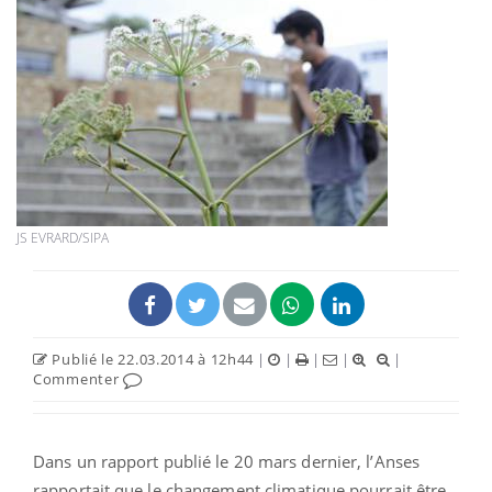
JS EVRARD/SIPA
Publié le 22.03.2014 à 12h44
|
|
|
|
|
Commenter
Dans un rapport publié le 20 mars dernier, l’Anses
rapportait que le changement climatique pourrait être