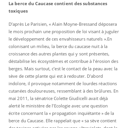
La berce du Caucase contient des substances
toxiques
D’après Le Parisien, « Alain Moyne-Bressand déposera
le mois prochain une proposition de loi visant à juguler
le développement de ces envahisseurs naturels ».En
colonisant un milieu, la berce du caucase nuit à la
croissance des autres plantes qui y sont présentes,
déstabilise les écosystèmes et contribue à l’érosion des
berges. Mais surtout, c’est le contact de la peau avec la
sève de cette plante qui est à redouter. D'abord
indolore, il provoque notamment de lourdes réactions
cutanées douloureuses, ressemblant à des brûlures. En
mai 2011, la sénatrice Colette Giudicelli avait déjà
alerté le ministère de l’Ecologie avec une question
écrite concernant la « propagation inquiétante » de la
berce du Caucase. Elle rappelait que « sa sève contient
des toxines activées par les rayons ultraviolets, dont le