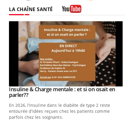
Twitter
Facebook
Instagram
LA CHAÎNE SANTÉ
Youtube
Youtube
Insuline & Charge mentale : et si on osait en
Youtube
Youtube
parler??
En 2026, l'insuline dans le diabète de type 2 reste
entourée d'idées reçues chez les patients comme
parfois chez les soignants.